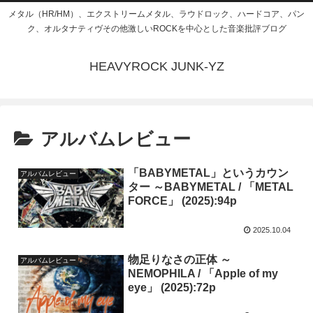
メタル（HR/HM）、エクストリームメタル、ラウドロック、ハードコア、パン
ク、オルタナティヴその他激しいROCKを中心とした音楽批評ブログ
HEAVYROCK JUNK-YZ
アルバムレビュー
「BABYMETAL」というカウン
アルバムレビュー
ター ～BABYMETAL / 「METAL
FORCE」 (2025):94p
2025.10.04
物足りなさの正体 ～
アルバムレビュー
NEMOPHILA / 「Apple of my
eye」 (2025):72p