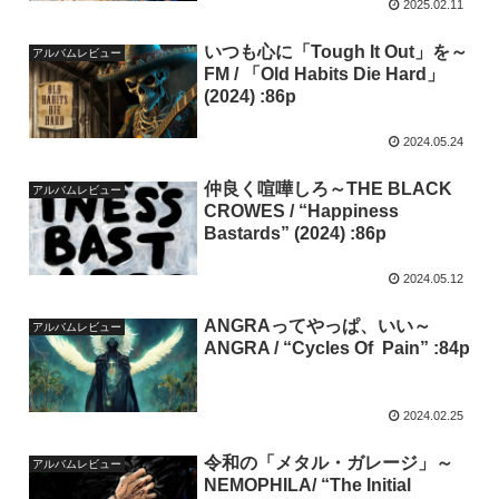
2025.02.11
いつも心に「Tough It Out」を～
アルバムレビュー
FM / 「Old Habits Die Hard」
(2024) :86p
2024.05.24
仲良く喧嘩しろ～THE BLACK
アルバムレビュー
CROWES / “Happiness
Bastards” (2024) :86p
2024.05.12
ANGRAってやっぱ、いい～
アルバムレビュー
ANGRA / “Cycles Of Pain” :84p
2024.02.25
令和の「メタル・ガレージ」～
アルバムレビュー
NEMOPHILA/ “The Initial