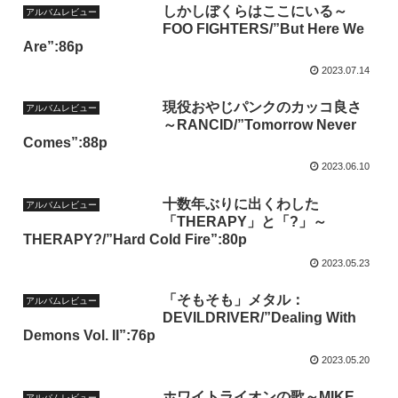
しかしぼくらはここにいる～
アルバムレビュー
FOO FIGHTERS/”But Here We
Are”:86p
2023.07.14
現役おやじパンクのカッコ良さ
アルバムレビュー
～RANCID/”Tomorrow Never
Comes”:88p
2023.06.10
十数年ぶりに出くわした
アルバムレビュー
「THERAPY」と「?」～
THERAPY?/”Hard Cold Fire”:80p
2023.05.23
「そもそも」メタル：
アルバムレビュー
DEVILDRIVER/”Dealing With
Demons Vol. II”:76p
2023.05.20
ホワイトライオンの歌～MIKE
アルバムレビュー