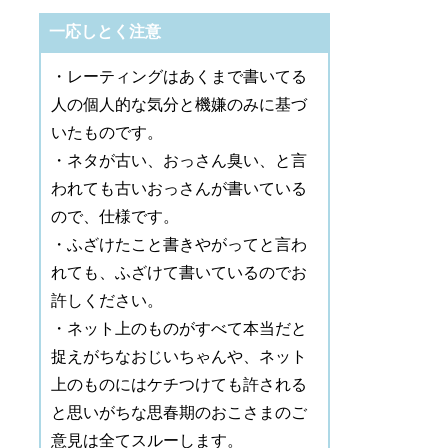
一応しとく注意
・レーティングはあくまで書いてる
人の個人的な気分と機嫌のみに基づ
いたものです。
・ネタが古い、おっさん臭い、と言
われても古いおっさんが書いている
ので、仕様です。
・ふざけたこと書きやがってと言わ
れても、ふざけて書いているのでお
許しください。
・ネット上のものがすべて本当だと
捉えがちなおじいちゃんや、ネット
上のものにはケチつけても許される
と思いがちな思春期のおこさまのご
意見は全てスルーします。