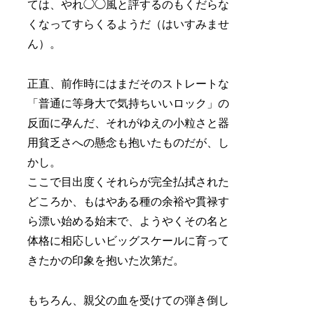
ては、やれ◯◯風と評するのもくだらな
くなってすらくるようだ（はいすみませ
ん）。
正直、前作時にはまだそのストレートな
「普通に等身大で気持ちいいロック」の
反面に孕んだ、それがゆえの小粒さと器
用貧乏さへの懸念も抱いたものだが、し
かし。
ここで目出度くそれらが完全払拭された
どころか、もはやある種の余裕や貫禄す
ら漂い始める始末で、ようやくその名と
体格に相応しいビッグスケールに育って
きたかの印象を抱いた次第だ。
もちろん、親父の血を受けての弾き倒し