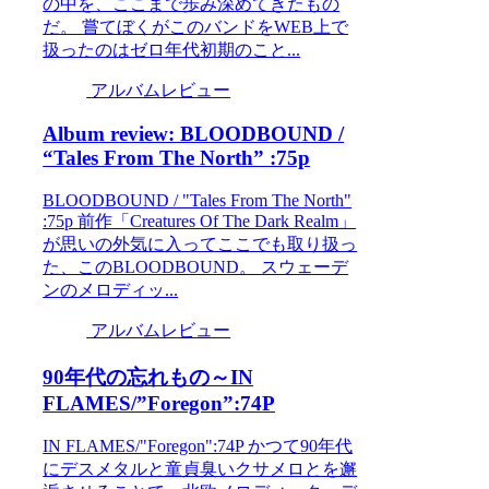
の中を、ここまで歩み深めてきたもの
だ。 嘗てぼくがこのバンドをWEB上で
扱ったのはゼロ年代初期のこと...
アルバムレビュー
Album review: BLOODBOUND /
“Tales From The North” :75p
BLOODBOUND / "Tales From The North"
:75p 前作「Creatures Of The Dark Realm」
が思いの外気に入ってここでも取り扱っ
た、このBLOODBOUND。 スウェーデ
ンのメロディッ...
アルバムレビュー
90年代の忘れもの～IN
FLAMES/”Foregon”:74P
IN FLAMES/"Foregon":74P かつて90年代
にデスメタルと童貞臭いクサメロとを邂