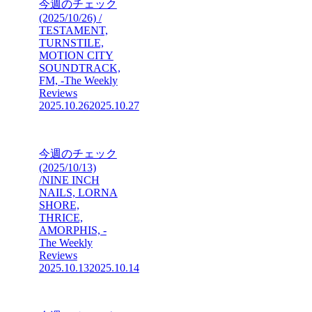
今週のチェック
(2025/10/26) /
TESTAMENT,
TURNSTILE,
MOTION CITY
SOUNDTRACK,
FM, -The Weekly
Reviews
2025.10.26
2025.10.27
今週のチェック
(2025/10/13)
/NINE INCH
NAILS, LORNA
SHORE,
THRICE,
AMORPHIS, -
The Weekly
Reviews
2025.10.13
2025.10.14