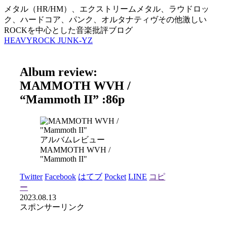
メタル（HR/HM）、エクストリームメタル、ラウドロッ
ク、ハードコア、パンク、オルタナティヴその他激しい
ROCKを中心とした音楽批評ブログ
HEAVYROCK JUNK-YZ
Album review:
MAMMOTH WVH /
“Mammoth II” :86p
アルバムレビュー
MAMMOTH WVH /
"Mammoth II"
Twitter
Facebook
はてブ
Pocket
LINE
コピ
ー
2023.08.13
スポンサーリンク