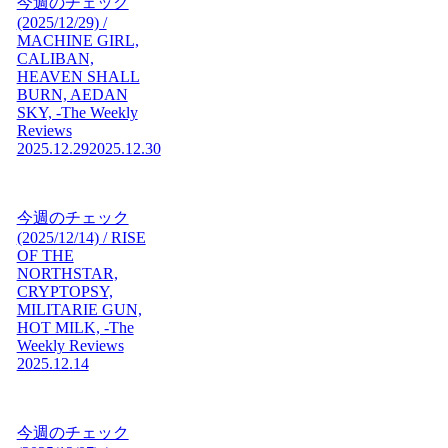
今週のチェック
(2025/12/29) /
MACHINE GIRL,
CALIBAN,
HEAVEN SHALL
BURN, AEDAN
SKY, -The Weekly
Reviews
2025.12.29
2025.12.30
今週のチェック
(2025/12/14) / RISE
OF THE
NORTHSTAR,
CRYPTOPSY,
MILITARIE GUN,
HOT MILK, -The
Weekly Reviews
2025.12.14
今週のチェック