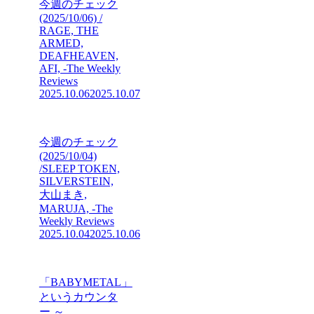
今週のチェック
(2025/10/06) /
RAGE, THE
ARMED,
DEAFHEAVEN,
AFI, -The Weekly
Reviews
2025.10.06
2025.10.07
今週のチェック
(2025/10/04)
/SLEEP TOKEN,
SILVERSTEIN,
大山まき,
MARUJA, -The
Weekly Reviews
2025.10.04
2025.10.06
「BABYMETAL」
というカウンタ
ー ～