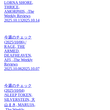
LORNA SHORE,
THRICE,
AMORPHIS, -The
Weekly Reviews
2025.10.13
2025.10.14
今週のチェック
(2025/10/06) /
RAGE, THE
ARMED,
DEAFHEAVEN,
AFI, -The Weekly
Reviews
2025.10.06
2025.10.07
今週のチェック
(2025/10/04)
/SLEEP TOKEN,
SILVERSTEIN, 大
山まき, MARUJA,
-The Weekly