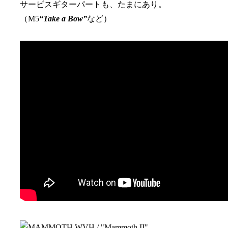
サービスギターパートも、たまにあり。
（M5
“Take a Bow”
など）