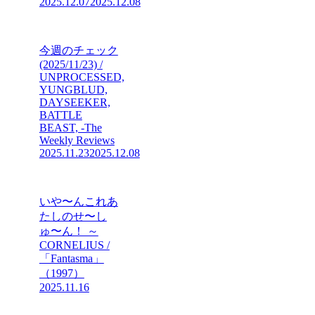
2025.12.07
2025.12.08
今週のチェック
(2025/11/23) /
UNPROCESSED,
YUNGBLUD,
DAYSEEKER,
BATTLE
BEAST, -The
Weekly Reviews
2025.11.23
2025.12.08
いや〜んこれあ
たしのせ〜し
ゅ〜ん！ ～
CORNELIUS /
「Fantasma」
（1997）
2025.11.16