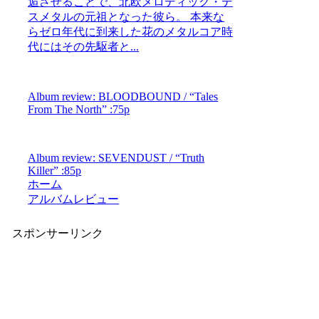
逅させることで、北欧メロディック・デ
スメタルの元祖となった彼ら。 本来な
らゼロ年代に到来した花のメタルコア時
代にはその先駆者と...
Album review: BLOODBOUND / “Tales
From The North” :75p
Album review: SEVENDUST / “Truth
Killer” :85p
ホーム
アルバムレビュー
スポンサーリンク