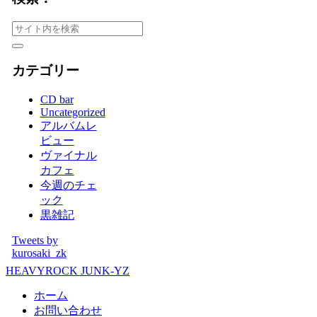
カテゴリー
CD bar
Uncategorized
アルバムレ
ビュー
ヴァイナル
カフェ
今週のチェ
ック
黒雑記
Tweets by
kurosaki_zk
HEAVYROCK JUNK-YZ
ホーム
お問い合わせ