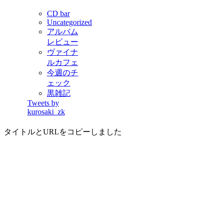
CD bar
Uncategorized
アルバム
レビュー
ヴァイナ
ルカフェ
今週のチ
ェック
黒雑記
Tweets by
kurosaki_zk
タイトルとURLをコピーしました