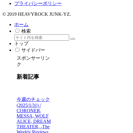
プライバシーポリシー
© 2019 HEAVYROCK JUNK-YZ.
ホーム
検索
トップ
サイドバー
スポンサーリン
ク
新着記事
今週のチェック
(2025/1/31) /
CORONER,
MESSA, WOLF
ALICE, DREAM
THEATER, -The
Weekly Reviews