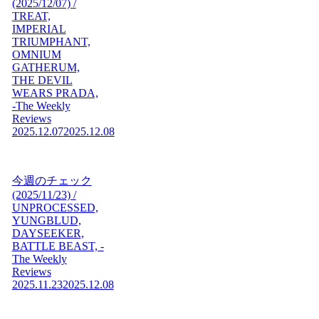
(2025/12/07) /
TREAT,
IMPERIAL
TRIUMPHANT,
OMNIUM
GATHERUM,
THE DEVIL
WEARS PRADA,
-The Weekly
Reviews
2025.12.07
2025.12.08
今週のチェック
(2025/11/23) /
UNPROCESSED,
YUNGBLUD,
DAYSEEKER,
BATTLE BEAST, -
The Weekly
Reviews
2025.11.23
2025.12.08