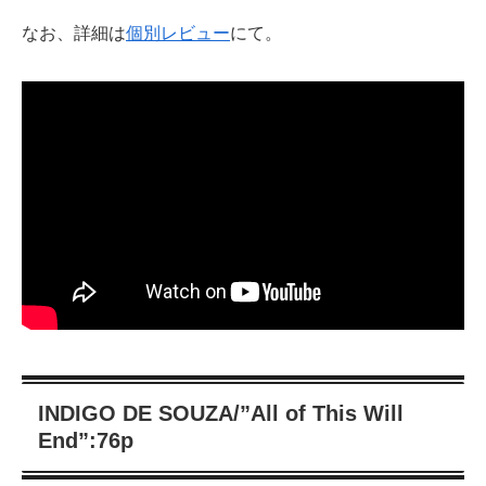
なお、詳細は
個別レビュー
にて。
INDIGO DE SOUZA/”All of This Will
End”:76p