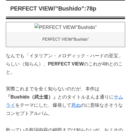
PERFECT VIEW/”Bushido”:78p
PERFECT VIEW/”Bushido”
なんでも「イタリアン・メロディック・ハードの至宝」
らしい（知らん）、
PERFECT VIEW
のこれが4thとのこ
と。
実際これまでを全く知らないのだが、本作は
「Bushido（武士道）」
とのタイトルまんま通りに
サム
ライ
をテーマにした、爆発して
死ぬ
のに意味なさそうな
コンセプトアルバム。
歌っている歌詞内容の細部までは知らないが、およその