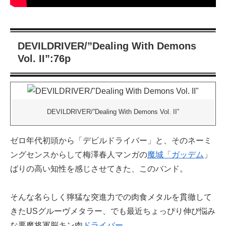
DEVILDRIVER/”Dealing With Demons
Vol. II”:76p
DEVILDRIVER/”Dealing With Demons Vol. II”
ゼロ年代初頭から「デビルドライバー」と、そのネーミ
ングセンスからして梅澤春人マンガの
魔城「ガッデム
」
ばりの高い知性を感じさせてきた、このバンド。
そんな名らしく獰猛な突進力での肉食メタルを貫徹して
きたUSグルーヴメタラー、でも最近ちょっぴり伸び悩み
な悪魔将軍脳キン肉
ドライバー
。