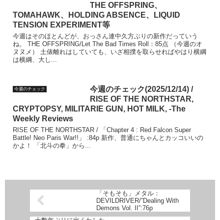
THE OFFSPRING、
TOMAHAWK、HOLDING ABSENCE、LIQUID
TENSION EXPERIMENT等
今週はそのほとんどが、おっさん連中久方ぶりの新作だっていう
ね。 THE OFFSPRING/Let The Bad Times Roll：85点 （今週のオ
ヌヌメ） 土俵離れはしていても、いざ相撲を取らせればやはり横綱
は横綱、大し...
今週のチェック(2025/12/14) /
今週のチェック
RISE OF THE NORTHSTAR,
CRYPTOPSY, MILITARIE GUN, HOT MILK, -The
Weekly Reviews
RISE OF THE NORTHSTAR / 「Chapter 4 : Red Falcon Super
Battle! Neo Paris War!!」 :84p 新作、普通にちゃんとカッコいいの
かよ！ 「北斗の拳」から...
「そもそも」メタル：
DEVILDRIVER/”Dealing With
Demons Vol. II”:76p