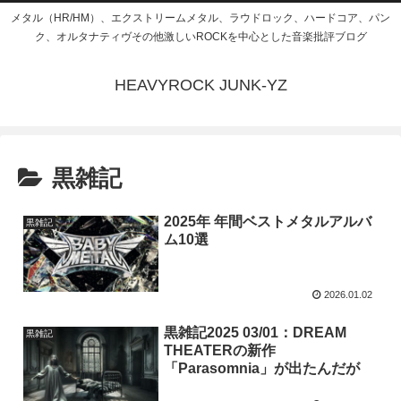
メタル（HR/HM）、エクストリームメタル、ラウドロック、ハードコア、パン
ク、オルタナティヴその他激しいROCKを中心とした音楽批評ブログ
HEAVYROCK JUNK-YZ
黒雑記
2025年 年間ベストメタルアルバ
黒雑記
ム10選
2026.01.02
黒雑記2025 03/01：DREAM
黒雑記
THEATERの新作
「Parasomnia」が出たんだが