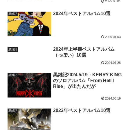
2025.03.01
2024年ベストアルバム10選
黒雑記
2025.01.03
2024年上半期ベストアルバム
黒雑記
（っぽい）10選
2024.07.28
黒雑記2024 5/19：KERRY KING
黒雑記
のソロアルバム「From Hell I
Rise」が出たんだが
2024.05.19
2023年ベストアルバム10選
黒雑記