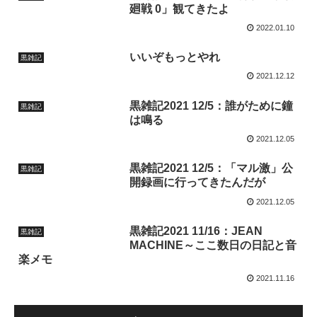
廻戦 0」観てきたよ
2022.01.10
いいぞもっとやれ
黒雑記
2021.12.12
黒雑記2021 12/5：誰がために鐘
黒雑記
は鳴る
2021.12.05
黒雑記2021 12/5：「マル激」公
黒雑記
開録画に行ってきたんだが
2021.12.05
黒雑記2021 11/16：JEAN
黒雑記
MACHINE～ここ数日の日記と音
楽メモ
2021.11.16