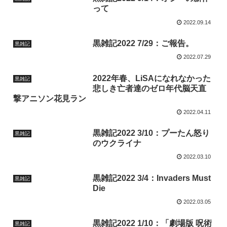
って
2022.09.14
黒雑記2022 7/29：ご報告。
黒雑記
2022.07.29
2022年春、LiSAになれなかった
黒雑記
悲しき亡者達のゼロ年代脳天直
撃アニソン花見ラン
2022.04.11
黒雑記2022 3/10：プーたん怒り
黒雑記
のウクライナ
2022.03.10
黒雑記2022 3/4：Invaders Must
黒雑記
Die
2022.03.05
黒雑記2022 1/10：「劇場版 呪術
黒雑記