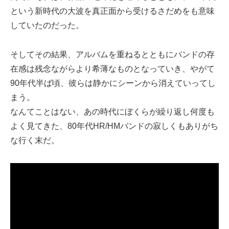
という新時代の大波を真正面から受けるさだめをも意味
していたのだった。
そしてその結果、アルバムを重ねるとともにバンドの存
在感は残念ながらより希薄なものとなっていき、やがて
90年代半ば頃、彼らは静かにシーンから消えていってし
まう。
なんてことはない、あの時代にぼくらが繰り返し何度も
よく見てきた、80年代HR/HMバンドの寂しくもありがち
な行く末だ。