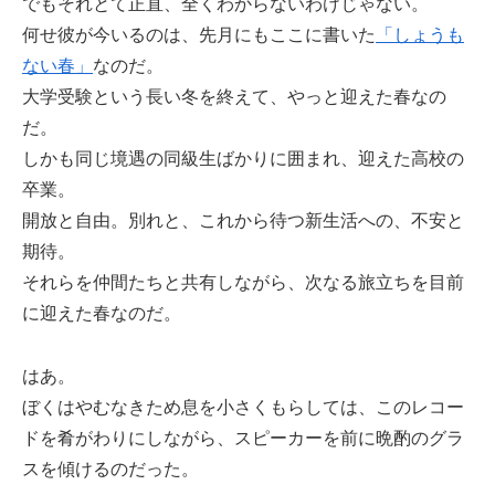
でもそれとて正直、全くわからないわけじゃない。
何せ彼が今いるのは、先月にもここに書いた
「しょうも
ない春」
なのだ。
大学受験という長い冬を終えて、やっと迎えた春なの
だ。
しかも同じ境遇の同級生ばかりに囲まれ、迎えた高校の
卒業。
開放と自由。別れと、これから待つ新生活への、不安と
期待。
それらを仲間たちと共有しながら、次なる旅立ちを目前
に迎えた春なのだ。
はあ。
ぼくはやむなきため息を小さくもらしては、このレコー
ドを肴がわりにしながら、スピーカーを前に晩酌のグラ
スを傾けるのだった。