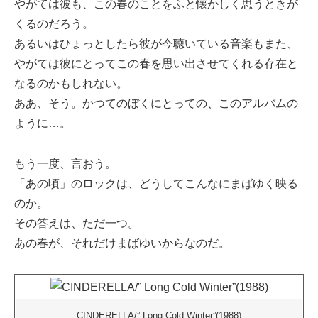
やがては彼も、この春のことをふと懐かしく思うときが
くるのだろう。
あるいはひょっとしたら彼が今聴いている音楽もまた、
やがては彼にとってこの春を思い出させてくれる存在と
なるのかもしれない。
ああ、そう。かつてのぼくにとっての、このアルバムの
ように…。
もう一度、言おう。
「あの頃」のロックは、どうしてこんなにまばゆく映る
のか。
その答えは、ただ一つ。
あの春が、それだけまばゆいからなのだ。
CINDERELLA/” Long Cold Winter”(1988)