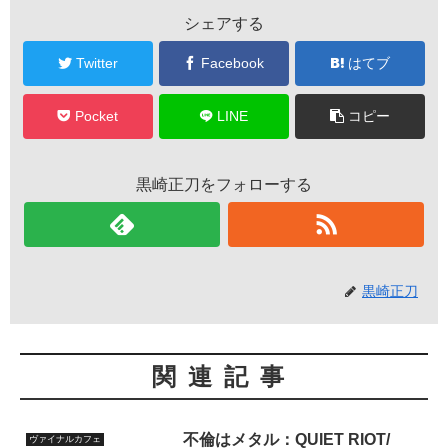
シェアする
Twitter
Facebook
はてブ
Pocket
LINE
コピー
黒崎正刀をフォローする
黒崎正刀
関連記事
不倫はメタル：QUIET RIOT/
ヴァイナルカフェ