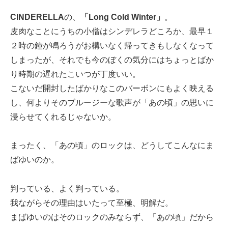
CINDERELLA
の、
「Long Cold Winter」
。
皮肉なことにうちの小僧はシンデレラどころか、最早１
２時の鐘が鳴ろうがお構いなく帰ってきもしなくなって
しまったが、それでも今のぼくの気分にはちょっとばか
り時期の遅れたこいつが丁度いい。
こないだ開封したばかりなこのバーボンにもよく映える
し、何よりそのブルージーな歌声が「あの頃」の思いに
浸らせてくれるじゃないか。
まったく、「あの頃」のロックは、どうしてこんなにま
ばゆいのか。
判っている、よく判っている。
我ながらその理由はいたって至極、明解だ。
まばゆいのはそのロックのみならず、「あの頃」だから