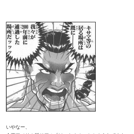
いやなー、