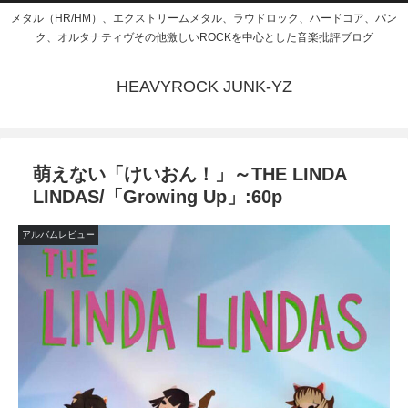
メタル（HR/HM）、エクストリームメタル、ラウドロック、ハードコア、パン
ク、オルタナティヴその他激しいROCKを中心とした音楽批評ブログ
HEAVYROCK JUNK-YZ
萌えない「けいおん！」～THE LINDA
LINDAS/「Growing Up」:60p
アルバムレビュー