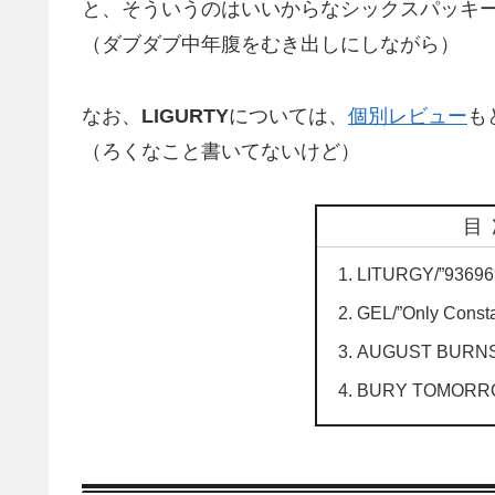
と、そういうのはいいからなシックスパッキーH
（ダブダブ中年腹をむき出しにしながら）
なお、
LIGURTY
については、
個別レビュー
も
（ろくなこと書いてないけど）
目
LITURGY/”93696
GEL/”Only Consta
AUGUST BURNS 
BURY TOMORROW