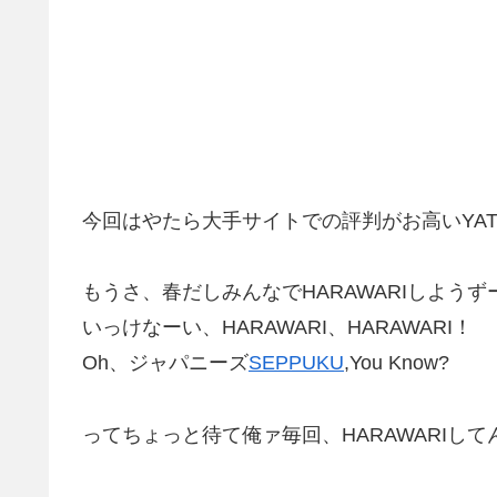
今回はやたら大手サイトでの評判がお高いYATSU
もうさ、春だしみんなでHARAWARIしようず
いっけなーい、HARAWARI、HARAWARI！
Oh、ジャパニーズ
SEPPUKU
,You Know?
ってちょっと待て俺ァ毎回、HARAWARIし