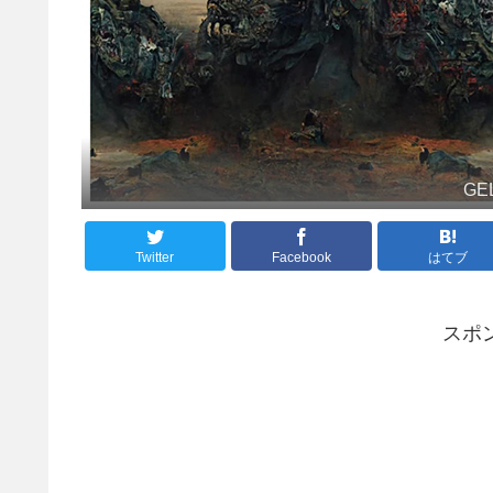
GE
Twitter
Facebook
はてブ
スポ