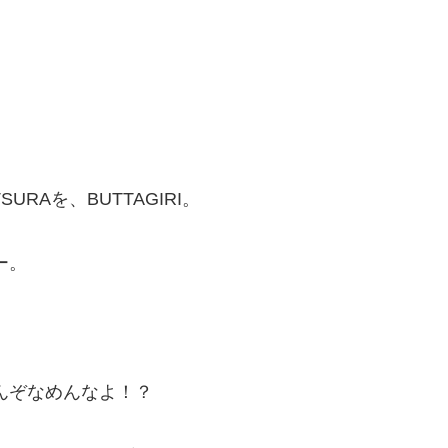
RAを、BUTTAGIRI。
ー。
てんぞなめんなよ！？