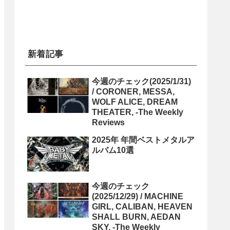
新着記事
今週のチェック(2025/1/31)
/ CORONER, MESSA,
WOLF ALICE, DREAM
THEATER, -The Weekly
Reviews
2025年 年間ベストメタルア
ルバム10選
今週のチェック
(2025/12/29) / MACHINE
GIRL, CALIBAN, HEAVEN
SHALL BURN, AEDAN
SKY, -The Weekly