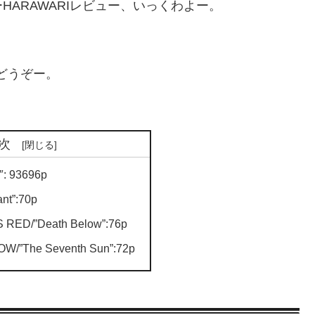
ARAWARIレビュー、いっくわよー。
どうぞー。
次
″: 93696p
nt”:70p
RED/”Death Below”:76p
/”The Seventh Sun”:72p