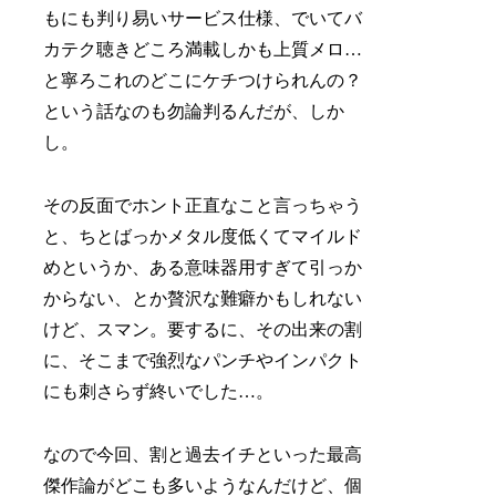
もにも判り易いサービス仕様、でいてバ
カテク聴きどころ満載しかも上質メロ…
と寧ろこれのどこにケチつけられんの？
という話なのも勿論判るんだが、しか
し。
その反面でホント正直なこと言っちゃう
と、ちとばっかメタル度低くてマイルド
めというか、ある意味器用すぎて引っか
からない、とか贅沢な難癖かもしれない
けど、スマン。要するに、その出来の割
に、そこまで強烈なパンチやインパクト
にも刺さらず終いでした…。
なので今回、割と過去イチといった最高
傑作論がどこも多いようなんだけど、個