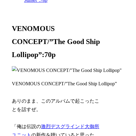
Sunset”:78p
VENOMOUS
CONCEPT/”The Good Ship
Lollipop”:70p
VENOMOUS CONCEPT/”The Good Ship Lollipop”
ありのまま、このアルバムで起こったこ
とを話すぜ。
「俺は伝説の
激烈デスグラインド大御所
ユニット
の新作を聴いていると思った