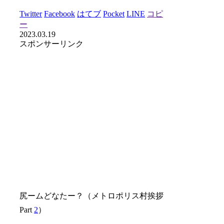
Twitter
Facebook
はてブ
Pocket
LINE
コピ
ー
2023.03.19
スポンサーリンク
尻ームどなたー？（メトロポリス村挨拶
Part
2
）