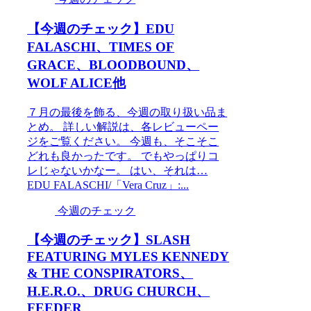
【今週のチェック】EDU
FALASCHI、TIMES OF
GRACE、BLOODBOUND、
WOLF ALICE他
７月の最後を飾る、今週の取り扱い品ま
とめ。 詳しい解説は、各レビューペー
ジをご覧ください。 今週も、そこそこ
どれも良かったです。 でもやっぱりコ
レじゃないかなー。 はい、それは…
EDU FALASCHI/「Vera Cruz」:...
今週のチェック
【今週のチェック】SLASH
FEATURING MYLES KENNEDY
& THE CONSPIRATORS、
H.E.R.O.、DRUG CHURCH、
FEEDER