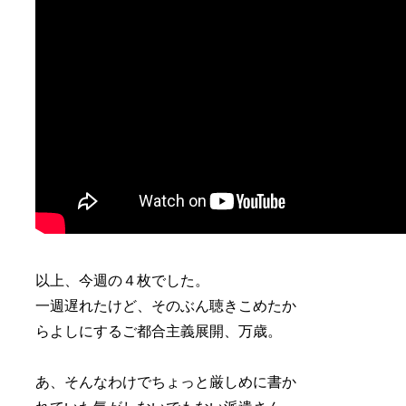
以上、今週の４枚でした。
一週遅れたけど、そのぶん聴きこめたか
らよしにするご都合主義展開、万歳。
あ、そんなわけでちょっと厳しめに書か