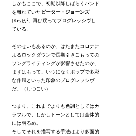
しかもここで、初期以降しばらくバンド
を離れていた
ピーター・ジョーンズ
(Key)が、再び戻ってプログレッシヴし
ている。
そのせいもあるのか、はたまたコロナに
よるロックダウンで長期引きこもっての
ソングライティングが影響させたのか、
まずはもって、いつになくポップで多彩
な作風といった印象のプログレッシヴ
だ。（しつこい）
つまり、これまでよりも色調としてはカ
ラフルで、しかしトーンとしては全体的
には明るめ。
そしてそれを描写する手法はより多面的