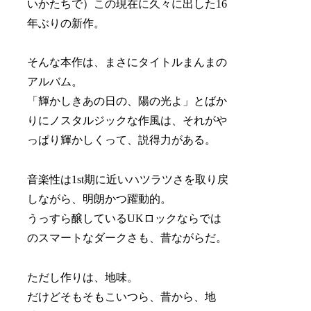
いかたちで）この現在に久々に出した16
年ぶりの新作。
そんな本作は、まさにタイトルまんまの
アルバム。
「輝かしきあの日の、陽の光よ」とばか
りにノスタルジックな作風は、それがや
っぱり輝かしくって、説得力がある。
音楽性は1st期に近いハツラツさを取り戻
しながら、明朗かつ躍動的。
うっすら醸しているUKロックならでは
のスマートなダークさも、昔ながらだ。
ただし作りは、地味。
だけどそもそもこいつら、昔から、地