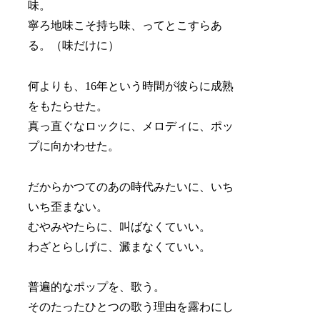
味。
寧ろ地味こそ持ち味、ってとこすらあ
る。（味だけに）
何よりも、16年という時間が彼らに成熟
をもたらせた。
真っ直ぐなロックに、メロディに、ポッ
プに向かわせた。
だからかつてのあの時代みたいに、いち
いち歪まない。
むやみやたらに、叫ばなくていい。
わざとらしげに、澱まなくていい。
普遍的なポップを、歌う。
そのたったひとつの歌う理由を露わにし