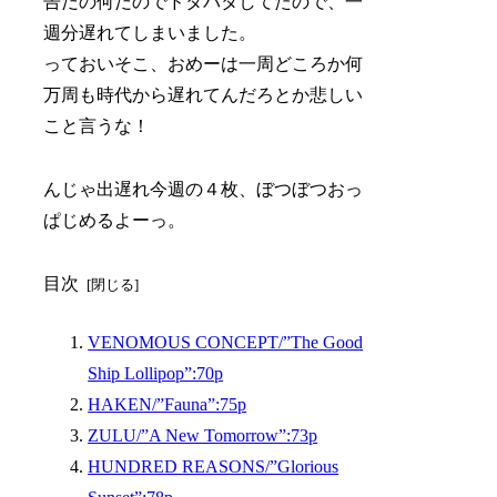
告だの何だのでドタバタしてたので、一
週分遅れてしまいました。
っておいそこ、おめーは一周どころか何
万周も時代から遅れてんだろとか悲しい
こと言うな！
んじゃ出遅れ今週の４枚、ぼつぼつおっ
ぱじめるよーっ。
目次
VENOMOUS CONCEPT/”The Good
Ship Lollipop”:70p
HAKEN/”Fauna”:75p
ZULU/”A New Tomorrow”:73p
HUNDRED REASONS/”Glorious