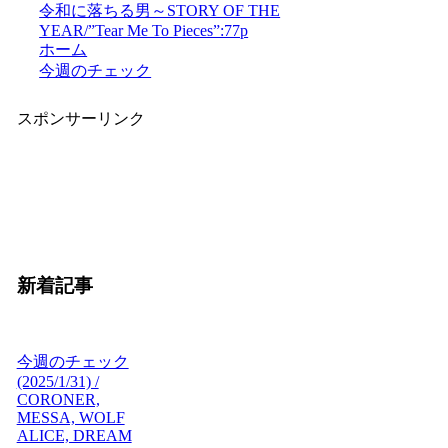
令和に落ちる男～STORY OF THE
YEAR/”Tear Me To Pieces”:77p
ホーム
今週のチェック
スポンサーリンク
新着記事
今週のチェック
(2025/1/31) /
CORONER,
MESSA, WOLF
ALICE, DREAM