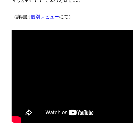
ィヴがPV（↓）で味わえるぜ….。
（詳細は
個別レビュー
にて）