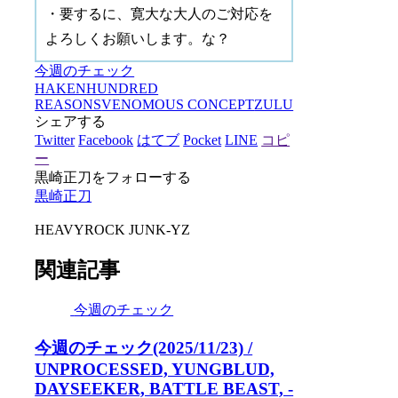
・要するに、寛大な大人のご対応を
よろしくお願いします。な？
今週のチェック
HAKEN
HUNDRED
REASONS
VENOMOUS CONCEPT
ZULU
シェアする
Twitter
Facebook
はてブ
Pocket
LINE
コピ
ー
黒崎正刀をフォローする
黒崎正刀
HEAVYROCK JUNK-YZ
関連記事
今週のチェック
今週のチェック(2025/11/23) /
UNPROCESSED, YUNGBLUD,
DAYSEEKER, BATTLE BEAST, -