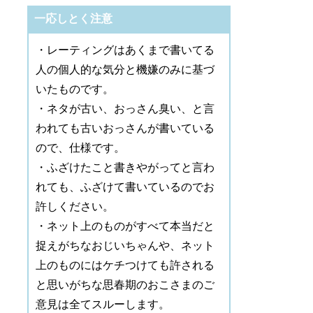
一応しとく注意
・レーティングはあくまで書いてる
人の個人的な気分と機嫌のみに基づ
いたものです。
・ネタが古い、おっさん臭い、と言
われても古いおっさんが書いている
ので、仕様です。
・ふざけたこと書きやがってと言わ
れても、ふざけて書いているのでお
許しください。
・ネット上のものがすべて本当だと
捉えがちなおじいちゃんや、ネット
上のものにはケチつけても許される
と思いがちな思春期のおこさまのご
意見は全てスルーします。