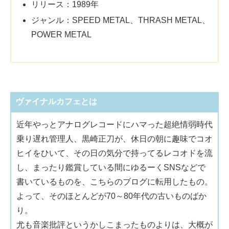
リリース：1989年
ジャンル：SPEED METAL、THRASH METAL、
POWER METAL
ヴァイナルカフェとは
近年やっとアナログレコードにハマった超絶情弱時代
乗り遅れ管理人、黒崎正刀が、休日の朝に趣味でコオ
ヒイをひいて、その日の気分で持ってるレコオドを流
し、まったり鑑賞している間にゆるーくSNSなどで
書いているものを、こちらのブログに転用したもの。
よって、そのほとんどが70～80年代の古いものばか
り。
尤も音楽批評というかしこまったものよりは、大概が