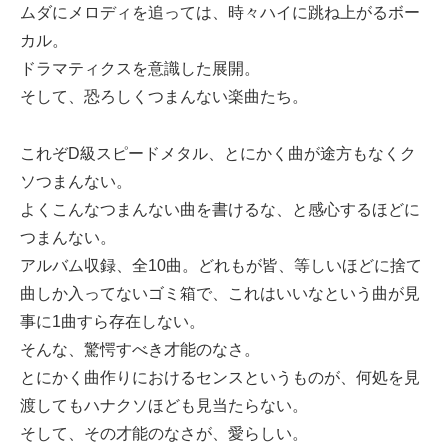
ムダにメロディを追っては、時々ハイに跳ね上がるボー
カル。
ドラマティクスを意識した展開。
そして、恐ろしくつまんない楽曲たち。
これぞD級スピードメタル、とにかく曲が途方もなくク
ソつまんない。
よくこんなつまんない曲を書けるな、と感心するほどに
つまんない。
アルバム収録、全10曲。どれもが皆、等しいほどに捨て
曲しか入ってないゴミ箱で、これはいいなという曲が見
事に1曲すら存在しない。
そんな、驚愕すべき才能のなさ。
とにかく曲作りにおけるセンスというものが、何処を見
渡してもハナクソほども見当たらない。
そして、その才能のなさが、愛らしい。