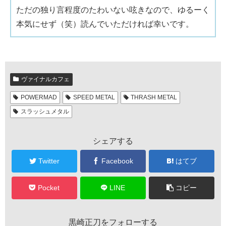
ただの独り言程度のたわいない呟きなので、ゆるーく
本気にせず（笑）読んでいただければ幸いです。
ヴァイナルカフェ
POWERMAD
SPEED METAL
THRASH METAL
スラッシュメタル
シェアする
Twitter
Facebook
はてブ
Pocket
LINE
コピー
黒崎正刀をフォローする