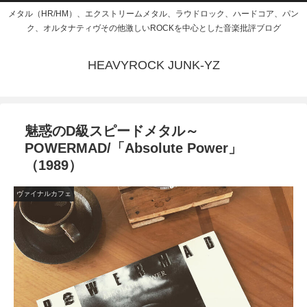
メタル（HR/HM）、エクストリームメタル、ラウドロック、ハードコア、パン
ク、オルタナティヴその他激しいROCKを中心とした音楽批評ブログ
HEAVYROCK JUNK-YZ
魅惑のD級スピードメタル～
POWERMAD/「Absolute Power」
（1989）
ヴァイナルカフェ