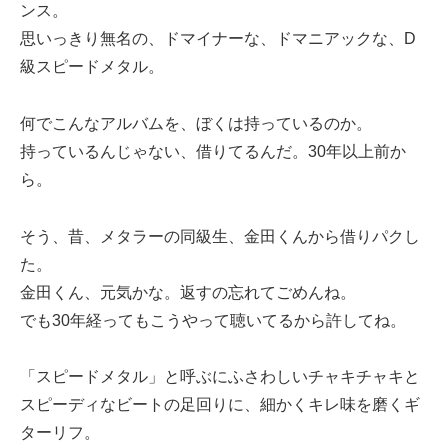
ンス。
思いっきり無名の、ドマイナーな、ドマニアックな、D
級スピードメタル。
何でこんなアルバムを、ぼくは持っているのか。
持っているんじゃない、借りてるんだ。30年以上前か
ら。
そう、昔、メタラーの同級生、金田くんから借りパクし
た。
金田くん、元気かな。返すの忘れてごめんね。
でも30年経ってもこうやって聴いてるから許してね。
「スピードメタル」と呼ぶにふさわしいチャキチャキと
スピーディなビートの足回りに、細かくキレ味を磨くギ
ターリフ。