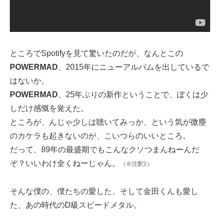
ところでSpotifyを見て驚いたのだが、なんとこの
POWERMAD
、2015年にニューアルバムを出しているで
はないか。
POWERMAD
、25年ぶりの新作ということで、ぼくは少
しだけ感慨を覚えた。
ところが、んじゃ少しは聴いてみっか、という気が微塵
のカケラも起きないのが、こいつらのいいところ。
だって、89年の最盛期でもこんなクソつまんねーんだ
ぞ？いいわけ全くねーじゃん。
（※注釈2）
そんな僕の、僕たちの愛した、そして金田くんも愛し
た、あの時代のD級スピードメタル。