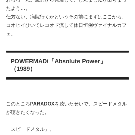
たよう…。
仕方ない、病院行くかというその前にまずはここから、
コオヒイひいてレコオド流して休日恒例ヴァイナルカフ
ェ。
POWERMAD/「Absolute Power」
（1989）
このところ
PARADOX
を聴いたせいで、スピードメタル
が聴きたくなった。
「スピードメタル」。