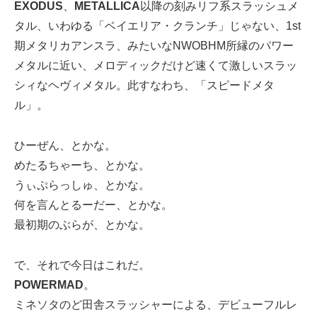
EXODUS
、
METALLICA
以降の刻みリフ系スラッシュメ
タル、いわゆる「ベイエリア・クランチ」じゃない、1st
期メタリカアンスラ、みたいなNWOBHM所縁のパワー
メタルに近い、メロディックだけど速くて激しいスラッ
シィなヘヴィメタル。此すなわち、「スピードメタ
ル」。
ひーぜん、とかな。
めたるちゃーち、とかな。
うぃぷらっしゅ、とかな。
何を言んとるーだー、とかな。
最初期のぶらが、とかな。
で、それで今日はこれだ。
POWERMAD
。
ミネソタのど田舎スラッシャーによる、デビューフルレ