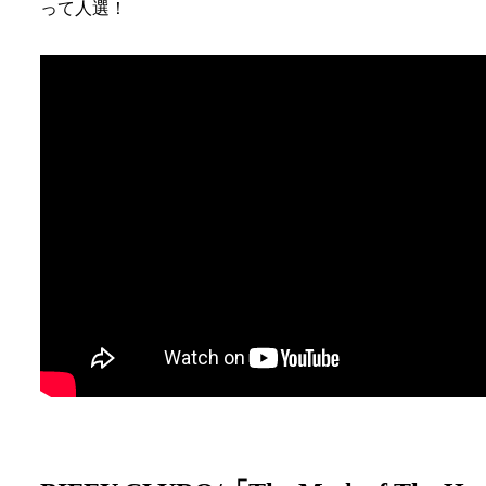
って人選！