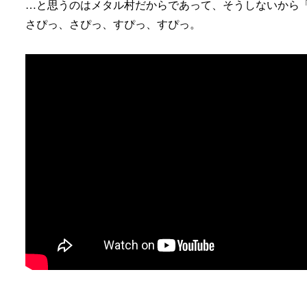
…と思うのはメタル村だからであって、そうしないから
さぴっ、さぴっ、すぴっ、すぴっ。