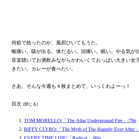
何処で拾ったのか、風邪ひいてもうた。
喉痛い。咳が出る。体だるい。頭痛い。眠い。やる気が
音楽聴いてお酒飲みながらかわいくておっぱい大きい女
きたい。カレーが食べたい。
さあ、そんな今週も４枚まとめて、いっくわよーっ！
目次
TOM MORELLO/「The Atlas Underground Fire」:78p
BIFFY CLYRO/「The Myth of The Happily Ever After」
EVERY TIME I DIE/「Radical」:80p