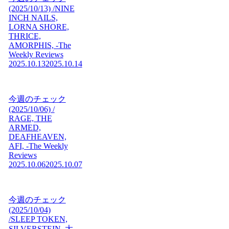
(2025/10/13) /NINE
INCH NAILS,
LORNA SHORE,
THRICE,
AMORPHIS, -The
Weekly Reviews
2025.10.13
2025.10.14
今週のチェック
(2025/10/06) /
RAGE, THE
ARMED,
DEAFHEAVEN,
AFI, -The Weekly
Reviews
2025.10.06
2025.10.07
今週のチェック
(2025/10/04)
/SLEEP TOKEN,
SILVERSTEIN, 大