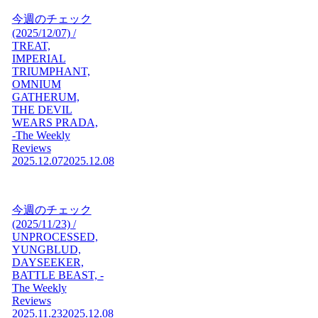
今週のチェック
(2025/12/07) /
TREAT,
IMPERIAL
TRIUMPHANT,
OMNIUM
GATHERUM,
THE DEVIL
WEARS PRADA,
-The Weekly
Reviews
2025.12.07
2025.12.08
今週のチェック
(2025/11/23) /
UNPROCESSED,
YUNGBLUD,
DAYSEEKER,
BATTLE BEAST, -
The Weekly
Reviews
2025.11.23
2025.12.08