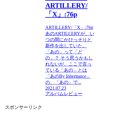
ARTILLERY/
「X」:76p
ARTILLERY/「X」:76p
あのARTILLERYが、い
つの間にかひっそりと
新作を出していた。
「あの」って「ど
の」？ そう思うかもし
れないが、ここで言っ
ている「あの」とは
「あのBy Inheritance」
の、「あの」で...
2021.07.23
アルバムレビュー
スポンサーリンク