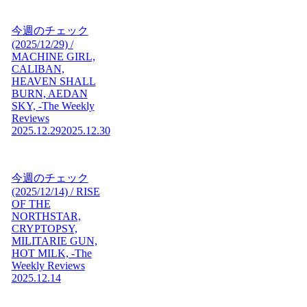
今週のチェック
(2025/12/29) /
MACHINE GIRL,
CALIBAN,
HEAVEN SHALL
BURN, AEDAN
SKY, -The Weekly
Reviews
2025.12.29
2025.12.30
今週のチェック
(2025/12/14) / RISE
OF THE
NORTHSTAR,
CRYPTOPSY,
MILITARIE GUN,
HOT MILK, -The
Weekly Reviews
2025.12.14