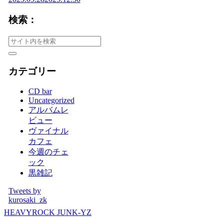
検索：
カテゴリー
CD bar
Uncategorized
アルバムレ
ビュー
ヴァイナル
カフェ
今週のチェ
ック
黒雑記
Tweets by
kurosaki_zk
HEAVYROCK JUNK-YZ