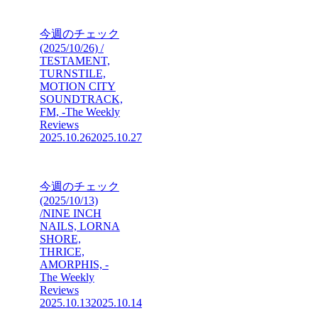
今週のチェック
(2025/10/26) /
TESTAMENT,
TURNSTILE,
MOTION CITY
SOUNDTRACK,
FM, -The Weekly
Reviews
2025.10.26
2025.10.27
今週のチェック
(2025/10/13)
/NINE INCH
NAILS, LORNA
SHORE,
THRICE,
AMORPHIS, -
The Weekly
Reviews
2025.10.13
2025.10.14