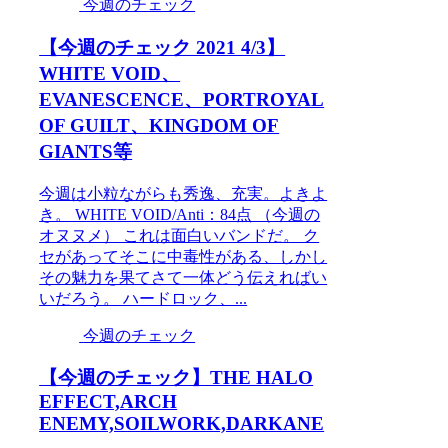
今週のチェック
【今週のチェック 2021 4/3】
WHITE VOID、
EVANESCENCE、PORTROYAL
OF GUILT、KINGDOM OF
GIANTS等
今週は小粒ながらも秀逸、充実。よきよ
き。 WHITE VOID/Anti：84点 （今週の
オヌヌメ） これは面白いバンドだ。 ク
セがあってそこに中毒性がある、しかし
その魅力を果てさて一体どう伝えればい
いだろう。 ハードロック、...
今週のチェック
【今週のチェック】THE HALO
EFFECT,ARCH
ENEMY,SOILWORK,DARKANE