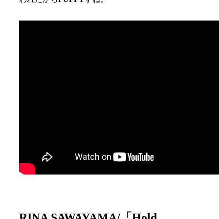
RINA SAWAYAMA/「Hold