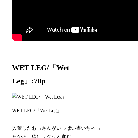
WET LEG/「Wet
Leg」:70p
WET LEG/「Wet Leg」
興奮したおっさんがいっぱい書いちゃっ
たから、後はサクッと進む。