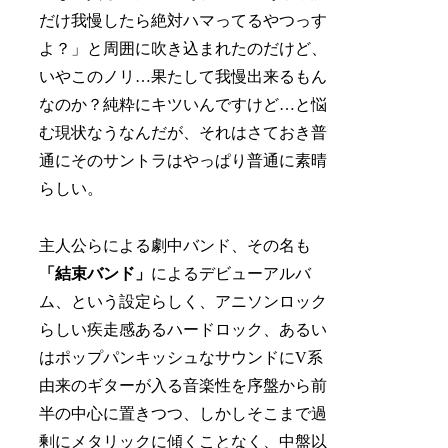
だけ我慢したら絶対ハマってるやつっす
よ？」と周囲に吹き込まれたのだけど、
いやこのノリ…果たして我慢出来るもん
なのか？純粋にキツいんですけど…と悩
む現状なうなんだが、それはさておき普
通にそのサントラはやっぱり普通に素晴
らしい。
主人公らによる劇中バンド、その名も
「結束バンド」
によるデビューアルバ
ム、という設定らしく、アニソンロック
らしい疾走感あるハードロック、あるい
はポップパンキッシュなサウンドにV系
由来のギターが入る音楽性を序盤から前
半の中心に置きつつ、しかしそこまで過
剰にメタリックに傾くことなく、中盤以