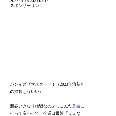
2023.01.16
2023.01.15
スポンサーリンク
パンイズザマスタード！（2023年流新年
の挨拶もういい）
新春いきなり物騒なのぶっこんだ
先週
に
打って変わって、今週は最近「ええな」