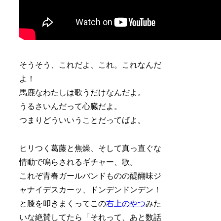
そうそう、これだよ、これ。これなんだ
よ！
馬鹿なわたしは歌うだけなんだよ。
うるさいんだって心臓だよ。
つまりどういいうことだってばよ。
ヒリつく葛藤と焦燥、そして真っ直ぐな
情動で鳴らされるギチャー、歌。
これぞ青春ガールバンドものの醍醐味ジ
ャナイデスカーッ、ドンデンドンデン！
と膝を叩きまくってこの
右上のやつ
みた
いな絶賛してたら「それって、あと数話