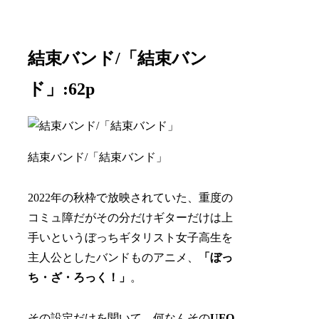
結束バンド/「結束バン
ド」:62p
結束バンド/「結束バンド」
2022年の秋枠で放映されていた、重度の
コミュ障だがその分だけギターだけは上
手いというぼっちギタリスト女子高生を
主人公としたバンドものアニメ、
「ぼっ
ち・ざ・ろっく！」
。
その設定だけを聞いて、何なんその
UFO