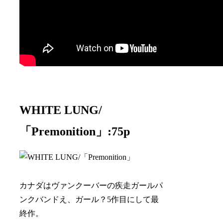
WHITE LUNG/
「Premonition」:75p
カナダはヴァンクーバーの疾走ガールパ
ンクバンドえ、ガール？5作目にして最
終作。