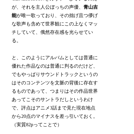
が、それを主人公ぼっちの声優、
青山吉
能
が唯一歌っており、その拙げ且つ儚げ
な歌声も含めて世界観にこの上なくマッ
チしていて、俄然存在感を光らせてい
る。
と、このようにアルバムとしては普通に
優れた作品なのは普通に判るのだけど、
でもやっぱりサウンドトラックというの
はそのコンテンツを文脈の背後に存在す
るものであって、つまりはその作品世界
あってこそのサントラだしというわけ
で、評点はアニメ3話まで見た現在地点
から20点のマイナスを差っ引いておく。
（実質82pってことで）