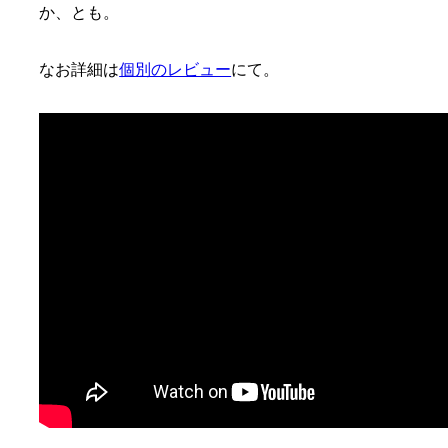
か、とも。
なお詳細は
個別のレビュー
にて。