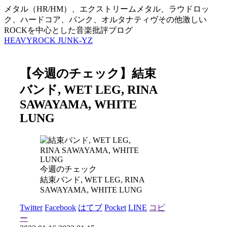
メタル（HR/HM）、エクストリームメタル、ラウドロッ
ク、ハードコア、パンク、オルタナティヴその他激しい
ROCKを中心とした音楽批評ブログ
HEAVYROCK JUNK-YZ
【今週のチェック】結束
バンド, WET LEG, RINA
SAWAYAMA, WHITE
LUNG
今週のチェック
結束バンド, WET LEG, RINA
SAWAYAMA, WHITE LUNG
Twitter
Facebook
はてブ
Pocket
LINE
コピ
ー