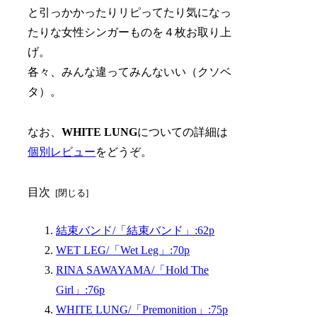
と引っかかったりリピってたり気になっ
たりな女性シンガーものを４枚お取り上
げ。
各々、みんな違ってみんないい（クソベ
タ）。
なお、
WHITE LUNG
についての詳細は
個別レビュー
をどうぞ。
目次
結束バンド/「結束バンド」:62p
WET LEG/「Wet Leg」:70p
RINA SAWAYAMA/「Hold The
Girl」:76p
WHITE LUNG/「Premonition」:75p