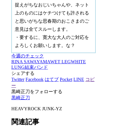
捉えがちなおじいちゃんや、ネット
上のものにはケチつけても許される
と思いがちな思春期のおこさまのご
意見は全てスルーします。
・要するに、寛大な大人のご対応を
よろしくお願いします。な？
今週のチェック
RINA SAWAYAMA
WET LEG
WHITE
LUNG
結束バンド
シェアする
Twitter
Facebook
はてブ
Pocket
LINE
コピ
ー
黒崎正刀をフォローする
黒崎正刀
HEAVYROCK JUNK-YZ
関連記事