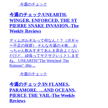
今週のチェック
今週のチェック/UNEARTH,
WINGER, ENFORCED, THE ST
PIERRE SNAKE INVASION,-The
Weekly Reviews
ディムボルギルって何なん！？（ボギャ
ー不足の挨拶） そんな今週の４枚、 お
っちゃん飲みすぎてあんま具合よくない
だけど、頑張ってサクサクいくとします
ね。 UNEARTH/"The Wretched; The
Ruinous" :80p ...
今週のチェック
今週のチェック/IN FLAMES,
PARAMORE, …AND OCEANS,
PIERCE THE VAIL-The Weekly
Reviews