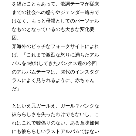
を経たこともあって、歌詞テーマが従来
までの社会への怒りやジェンダー絡みで
はなく、もっと母親としてのパーソナル
なものとなっているのも大きな変化要
因。
某海外のピッチなフォークサイトによれ
ば、「これまで激烈な怒りに満ちたアル
バムを4枚出してきたパンクス達の今回
のアルバムテーマは、30代のインスタグ
ラムによく見られるように、赤ちゃん
だ」
とはいえ元ガールえ、ガール？パンクな
彼ららしさを失ったわけでもないし、こ
れはこれで嘘偽りのない、ある意味如何
にも彼ららしいラストアルバムではない