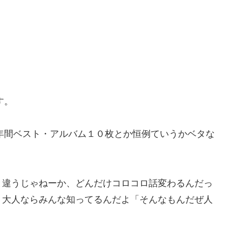
す。
の年間ベスト・アルバム１０枚とか恒例ていうかベタな
と違うじゃねーか、どんだけコロコロ話変わるんだっ
、大人ならみんな知ってるんだよ「そんなもんだぜ人