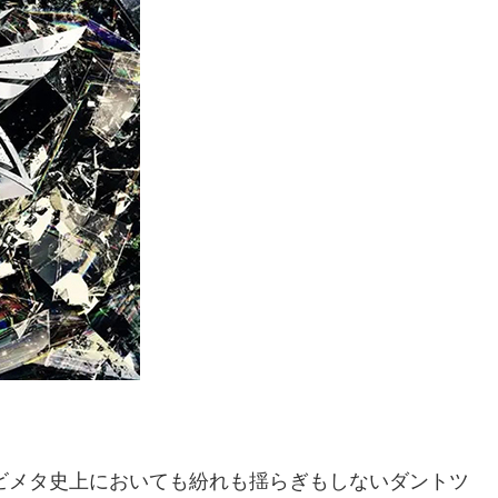
。
ベビメタ史上においても紛れも揺らぎもしないダントツ