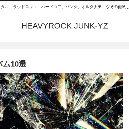
ムメタル、ラウドロック、ハードコア、パンク、オルタナティヴその他激し
HEAVYROCK JUNK-YZ
バム10選