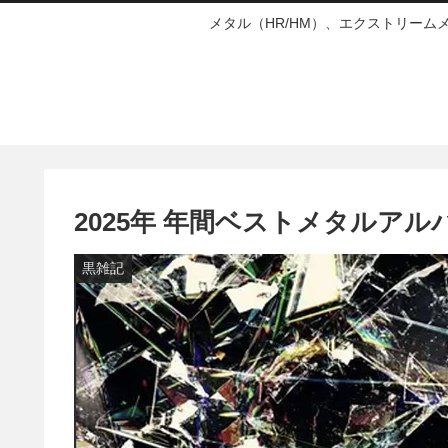
メタル（HR/HM）、エクストリー
2025年 年間ベストメタルアル
黒雑記