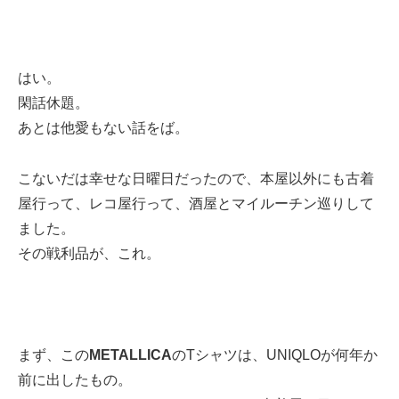
はい。
閑話休題。
あとは他愛もない話をば。
こないだは幸せな日曜日だったので、本屋以外にも古着
屋行って、レコ屋行って、酒屋とマイルーチン巡りして
ました。
その戦利品が、これ。
まず、この
METALLICA
のTシャツは、UNIQLOが何年か
前に出したもの。