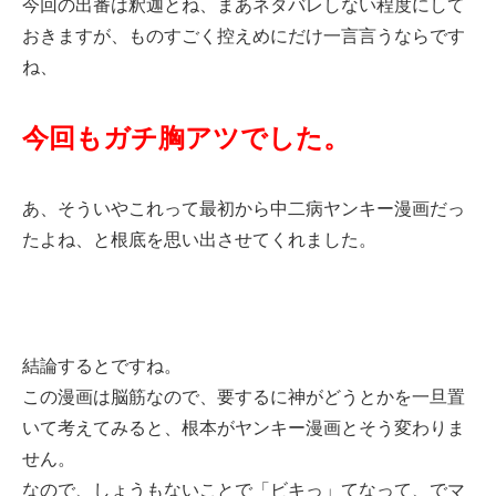
今回の出番は釈迦とね、まあネタバレしない程度にして
おきますが、ものすごく控えめにだけ一言言うならです
ね、
今回もガチ胸アツでした。
あ、そういやこれって最初から中二病ヤンキー漫画だっ
たよね、と根底を思い出させてくれました。
結論するとですね。
この漫画は脳筋なので、要するに神がどうとかを一旦置
いて考えてみると、根本がヤンキー漫画とそう変わりま
せん。
なので、しょうもないことで「ビキっ」てなって、でマ