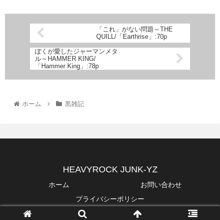
「これ」がない問題～THE
QUILL/「Earthrise」:70p
ぼくが愛したジャーマンメタ
ル～HAMMER KING/
「Hammer King」:78p
ホーム
黒雑記
HEAVYROCK JUNK-YZ
ホーム
お問い合わせ
プライバシーポリシー
© 2019 HEAVYROCK JUNK-YZ.