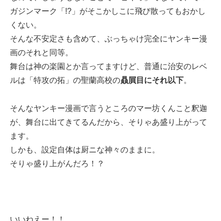
ガジンマーク「!?」がそこかしこに飛び散ってもおかし
くない。
そんな不安定さも含めて、ぶっちゃけ完全にヤンキー漫
画のそれと同等。
舞台は神の楽園とか言ってますけど、普通に治安のレベ
ルは「特攻の拓」の聖蘭高校の
贔屓目にそれ以下
。
そんなヤンキー漫画で言うところのマー坊くんこと釈迦
が、舞台に出てきてるんだから、そりゃあ盛り上がって
ます。
しかも、設定自体は厨ニな神々のままに。
そりゃ盛り上がんだろ！？
いいねえー！！