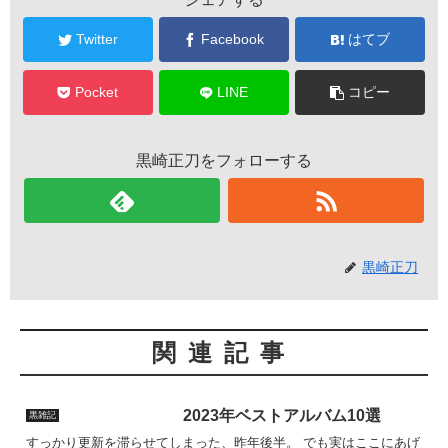
Twitter
Facebook
はてブ
Pocket
LINE
コピー
黒崎正刀をフォローする
黒崎正刀
関連記事
2023年ベストアルバム10選
黒雑記
すっかり更新を滞らせてしまった、昨年後半。 でも実はここにあげ