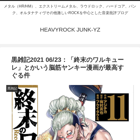
メタル（HR/HM）、エクストリームメタル、ラウドロック、ハードコア、パン
ク、オルタナティヴその他激しいROCKを中心とした音楽批評ブログ
HEAVYROCK JUNK-YZ
黒雑記2021 06/23：「終末のワルキュー
レ」とかいう脳筋ヤンキー漫画が最高す
ぐる件
黒雑記