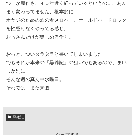
つーか新作も、４０年近く経っているというのに、あん
まり変わってません、根本的に。
オヤジのための酒の肴メロハー、オールドハードロック
を性懲りなくやってる感じ。
おっさんだけが楽しめる作り。
おっと、ついダラダラと書いてしまいました。
でもそれが本来の「黒雑記」の狙いでもあるので、まい
っか別に。
そんな週の真ん中水曜日。
それでは。また来週。
黒雑記
シェアする