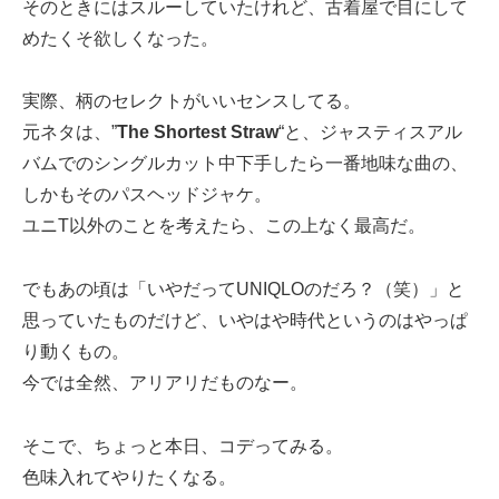
そのときにはスルーしていたけれど、古着屋で目にして
めたくそ欲しくなった。
実際、柄のセレクトがいいセンスしてる。
元ネタは、”
The Shortest Straw
“と、ジャスティスアル
バムでのシングルカット中下手したら一番地味な曲の、
しかもそのパスヘッドジャケ。
ユニT以外のことを考えたら、この上なく最高だ。
でもあの頃は「いやだってUNIQLOのだろ？（笑）」と
思っていたものだけど、いやはや時代というのはやっぱ
り動くもの。
今では全然、アリアリだものなー。
そこで、ちょっと本日、コデってみる。
色味入れてやりたくなる。