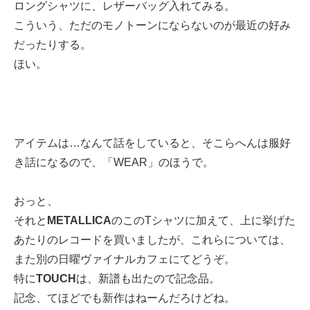
ロングシャツに、レザーバッグ入れてみる。
こういう、ただのモノトーンにならないのが最近の好み
だったりする。
ほい。
アイテムは…なんて話をしていると、そこらへんは服好
き話になるので、「WEAR」のほうで。
おっと、
それと
METALLICA
のこのTシャツに加えて、上に挙げた
あたりのレコードを買いましたが、これらについては、
また別の日曜ヴァイナルカフェにてどうぞ。
特に
TOUCH
は、新譜も出たので記念品。
記念、てほどでも新作はねーんだろけどね。