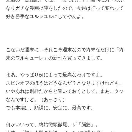
なりガチな漫画批評をしたので、今週は打って変わって
好き勝手なユルッユルにしてやんよ。
こないだ週末に、それこそ週末なので終末なだけに「終
末のワルキューレ」の新刊を買ってきまして。
まあ、やっぱり例によって最高なわけですよ。
スピンオフのほうはどうなんだ？となりますけれども、
いやあれは別枠だからと置いておくとして。まあ、クソ
なんですけど。（あっさり）
でも本編は、順調に、安定に、最高です。
何がいいって、終始徹頭徹尾、ザ「脳筋」。