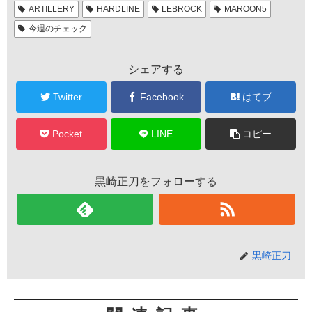
ARTILLERY
HARDLINE
LEBROCK
MAROON5
今週のチェック
シェアする
Twitter
Facebook
はてブ
Pocket
LINE
コピー
黒崎正刀をフォローする
黒崎正刀