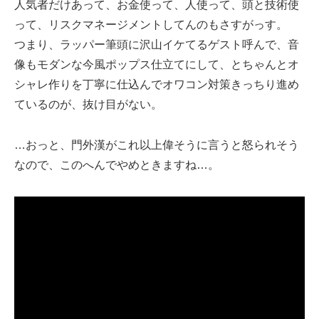
人気者だけあって、お金使って、人使って、頭と技術使
って、リスクマネージメントしてんのもさすがっす。
つまり、ラッパー筆頭に沢山イケてるゲスト呼んで、音
像もモダンな今風ポップス仕立てにして、とちゃんとオ
シャレ作りを丁寧に仕込んでオワコン対策きっちり進め
ているのが、抜け目がない。
…おっと、門外漢がこれ以上偉そうに言うと怒られそう
なので、このへんでやめときますね…。