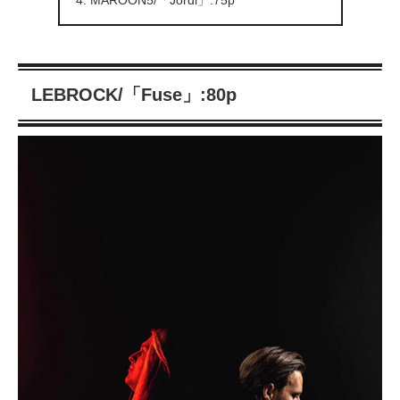
LEBROCK/「Fuse」:80p