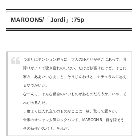
MAROON5/「Jordi」:75p
つまりはテンション程々に、大人のゆとりがそこにあって、耳
障りがよくて聴き疲れのしない、だけど欲張りだけど、そこに
寧ろ「ああいいなあ」と、そうじんわりと、ナチュラルに思え
るやつがいい。
なーんて、そんな都合のいいものがあるのだろうか。
いや、そ
れがあるんだ。
丁度よく仕入れ立てのものがここに一枚、取って置きが。
全米のオシャレ人気ロックバンド、MAROON 5。
何を隠そう、
その新作がズバリ、それだ。