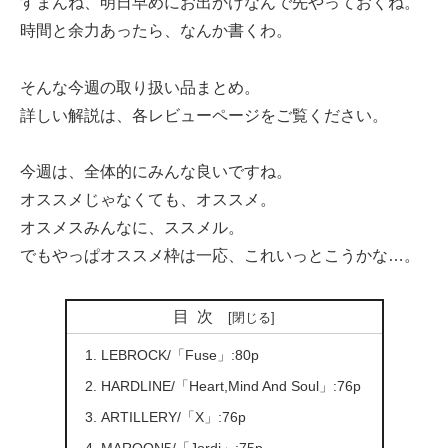
すまんね、明日早めにお出かけなんで先やっておくね。
時間と余力あったら、なんか書くわ。
そんな今週の取り扱い品まとめ。
詳しい解説は、各レビューページをご覧ください。
今週は、全体的にみんな良いですね。
オススメじゃなくても、オススメ。
オスメスみんなに、ススメル。
でもやっぱオススメ枠は一応、これいっとこうかな…。
目次
LEBROCK/「Fuse」:80p
HARDLINE/「Heart,Mind And Soul」:76p
ARTILLERY/「X」:76p
MAROON5/「Jordi」:75p