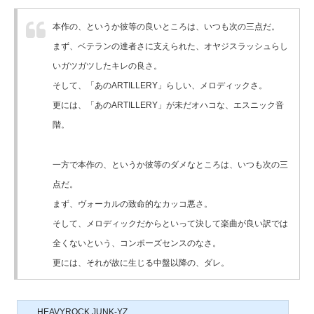
本作の、というか彼等の良いところは、いつも次の三点だ。
まず、ベテランの達者さに支えられた、オヤジスラッシュらし
いガツガツしたキレの良さ。
そして、「あのARTILLERY」らしい、メロディックさ。
更には、「あのARTILLERY」が未だオハコな、エスニック音
階。
一方で本作の、というか彼等のダメなところは、いつも次の三
点だ。
まず、ヴォーカルの致命的なカッコ悪さ。
そして、メロディックだからといって決して楽曲が良い訳では
全くないという、コンポーズセンスのなさ。
更には、それが故に生じる中盤以降の、ダレ。
HEAVYROCK JUNK-YZ