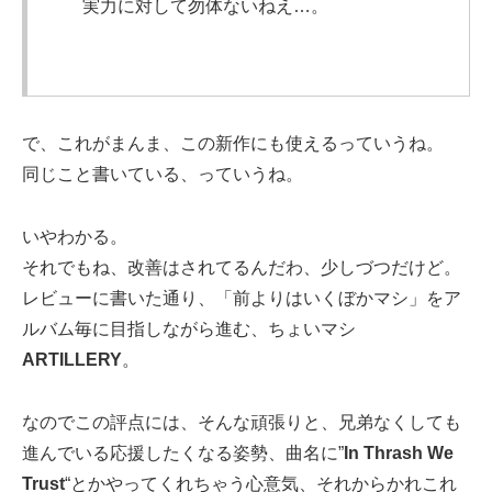
実力に対して勿体ないねえ…。
で、これがまんま、この新作にも使えるっていうね。
同じこと書いている、っていうね。
いやわかる。
それでもね、改善はされてるんだわ、少しづつだけど。
レビューに書いた通り、「前よりはいくぼかマシ」をア
ルバム毎に目指しながら進む、ちょいマシ
ARTILLERY
。
なのでこの評点には、そんな頑張りと、兄弟なくしても
進んでいる応援したくなる姿勢、曲名に”
In Thrash We
Trust
“とかやってくれちゃう心意気、それからかれこれ