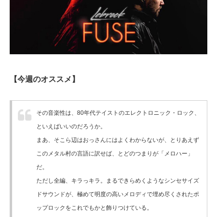
【今週のオススメ】
その音楽性は、80年代テイストのエレクトロニック・ロック、
といえばいいのだろうか。
まあ、そこら辺はおっさんにはよくわからないが、とりあえず
このメタル村の言語に訳せば、とどのつまりが「メロハー」
だ。
ただし全編、キラっキラ。まるできらめくようなシンセサイズ
ドサウンドが、極めて明度の高いメロディで埋め尽くされたポ
ップロックをこれでもかと飾りつけている。