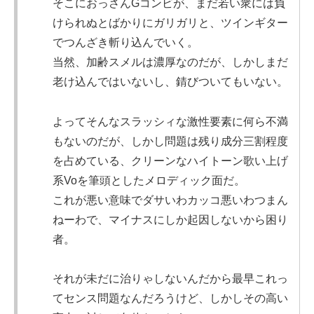
そこにおっさんGコンビが、まだ若い衆には負
けられぬとばかりにガリガリと、ツインギター
でつんざき斬り込んでいく。
当然、加齢スメルは濃厚なのだが、しかしまだ
老け込んではいないし、錆びついてもいない。
よってそんなスラッシィな激性要素に何ら不満
もないのだが、しかし問題は残り成分三割程度
を占めている、クリーンなハイトーン歌い上げ
系Voを筆頭としたメロディック面だ。
これが悪い意味でダサいわカッコ悪いわつまん
ねーわで、マイナスにしか起因しないから困り
者。
それが未だに治りゃしないんだから最早これっ
てセンス問題なんだろうけど、しかしその高い