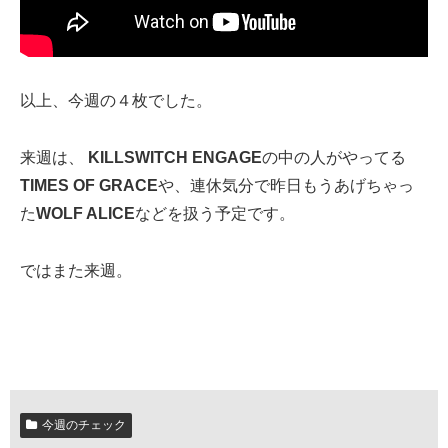
以上、今週の４枚でした。
来週は、
KILLSWITCH ENGAGE
の中の人がやってる
TIMES OF GRACE
や、連休気分で昨日もうあげちゃっ
た
WOLF ALICE
などを扱う予定です。
ではまた来週。
今週のチェック