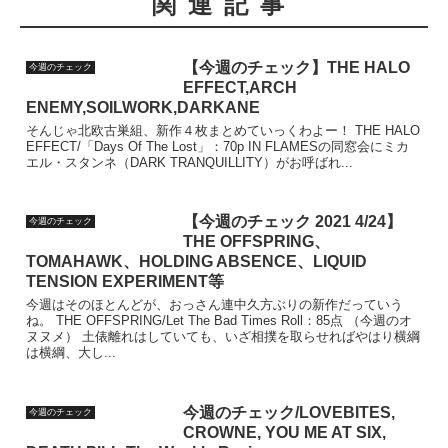
関連記事
【今週のチェック】THE HALO
今週のチェック
EFFECT,ARCH
ENEMY,SOILWORK,DARKANE
そんじゃ北欧古巣組、新作４枚まとめていっくわよー！ THE HALO
EFFECT/「Days Of The Lost」：70p IN FLAMESの同窓会にミカ
エル・スタンネ（DARK TRANQUILLITY）がお呼ばれ...
【今週のチェック 2021 4/24】
今週のチェック
THE OFFSPRING、
TOMAHAWK、HOLDING ABSENCE、LIQUID
TENSION EXPERIMENT等
今週はそのほとんどが、おっさん連中久方ぶりの新作だっていう
ね。 THE OFFSPRING/Let The Bad Times Roll：85点 （今週のオ
ヌヌメ） 土俵離れはしていても、いざ相撲を取らせればやはり横綱
は横綱、大し...
今週のチェック/LOVEBITES,
今週のチェック
CROWNE, YOU ME AT SIX,