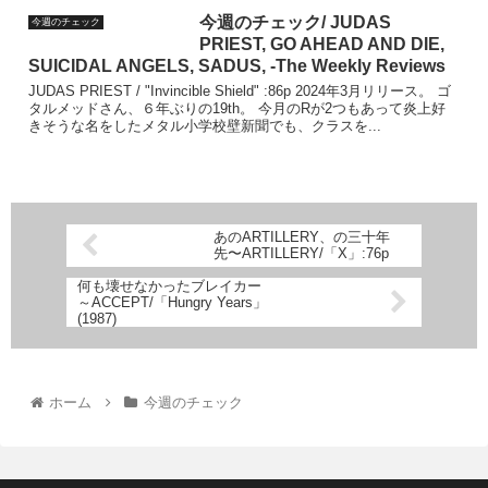
今週のチェック/ JUDAS
今週のチェック
PRIEST, GO AHEAD AND DIE,
SUICIDAL ANGELS, SADUS, -The Weekly Reviews
JUDAS PRIEST / "Invincible Shield" :86p 2024年3月リリース。 ゴ
タルメッドさん、６年ぶりの19th。 今月のRが2つもあって炎上好
きそうな名をしたメタル小学校壁新聞でも、クラスを...
あのARTILLERY、の三十年
先〜ARTILLERY/「X」:76p
何も壊せなかったブレイカー
～ACCEPT/「Hungry Years」
(1987)
ホーム
今週のチェック