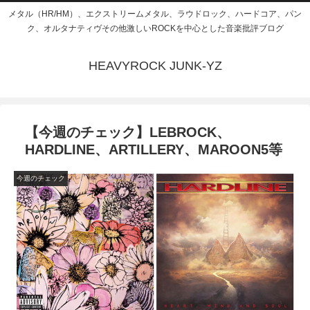
メタル（HR/HM）、エクストリームメタル、ラウドロック、ハードコア、パン
ク、オルタナティヴその他激しいROCKを中心とした音楽批評ブログ
HEAVYROCK JUNK-YZ
【今週のチェック】LEBROCK、
HARDLINE、ARTILLERY、MAROON5等
今週のチェック