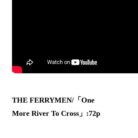
THE FERRYMEN/「One
More River To Cross」:72p