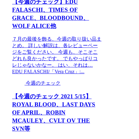
【今週のチェック】EDU
FALASCHI、TIMES OF
GRACE、BLOODBOUND、
WOLF ALICE他
７月の最後を飾る、今週の取り扱い品ま
とめ。 詳しい解説は、各レビューペー
ジをご覧ください。 今週も、そこそこ
どれも良かったです。 でもやっぱりコ
レじゃないかなー。 はい、それは…
EDU FALASCHI/「Vera Cruz」:...
今週のチェック
【今週のチェック 2021 5/15】
ROYAL BLOOD、LAST DAYS
OF APRIL、ROBIN
MCAULEY、CVLT OV THE
SVN等