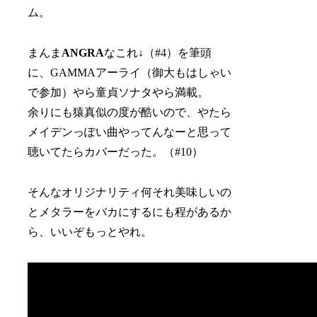
ム。
まんま
ANGRA
なこれ↓（#4）を筆頭
に、GAMMAアーライ（御大もはしゃい
で参加）やら童貞ソナタやら満載。
余りにも猿真似の度が酷いので、やたら
メイデンっぽい曲やってんなーと思って
聴いてたらカバーだった。（#10）
そんなオリジナリティ何それ美味しいの
とメタラーをバカにするにも程があるか
ら、いいぞもっとやれ。