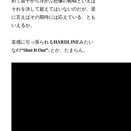
めて面子から浮かぶ想像の範疇といえば
それを決して超えてはいないのだが、逆
に言えばその期待には応えている、とも
いえるか。
哀感に引っ張られる
HARDLINE
みたい
な#3
“Shut It Out”
↓とか、たまらん。