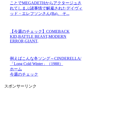
ことでMEGADETHからアクタージュさ
れてしまぶ諸事情で解雇されたデイヴィ
ッド・エレフソンさん(Ba)。 そ...
【今週のチェック】COMEBACK
KID,BATTLE BEAST,MODERN
ERROR,GIANT,
例えばこんな冬ソング～CINDERELLA/
「Long Cold Winter」（1988）
ホーム
今週のチェック
スポンサーリンク