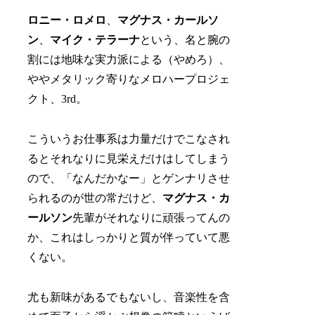
ロニー・ロメロ
、
マグナス・カールソ
ン
、
マイク・テラーナ
という、名と腕の
割には地味な実力派による（やめろ）、
ややメタリック寄りなメロハープロジェ
クト、3rd。
こういうお仕事系は力量だけでこなされ
るとそれなりに見栄えだけはしてしまう
ので、「なんだかなー」とゲンナリさせ
られるのが世の常だけど、
マグナス・カ
ールソン
先輩がそれなりに頑張ってんの
か、これはしっかりと質が伴っていて悪
くない。
尤も新味があるでもないし、音楽性を含