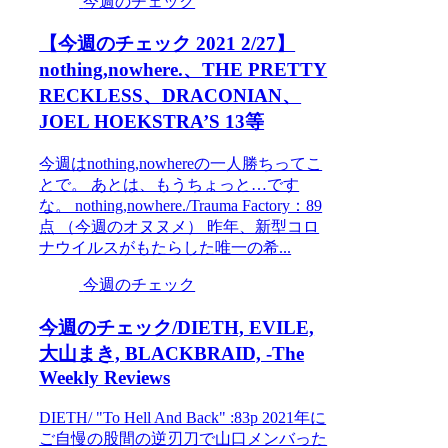
今週のチェック
【今週のチェック 2021 2/27】
nothing,nowhere.、THE PRETTY
RECKLESS、DRACONIAN、
JOEL HOEKSTRA’S 13等
今週はnothing,nowhereの一人勝ちってこ
とで。 あとは、もうちょっと…です
な。 nothing,nowhere./Trauma Factory：89
点 （今週のオヌヌメ） 昨年、新型コロ
ナウイルスがもたらした唯一の希...
今週のチェック
今週のチェック/DIETH, EVILE,
大山まき, BLACKBRAID, -The
Weekly Reviews
DIETH/ "To Hell And Back" :83p 2021年に
ご自慢の股間の逆刃刀で山口メンバった