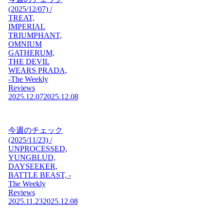
(2025/12/07) /
TREAT,
IMPERIAL
TRIUMPHANT,
OMNIUM
GATHERUM,
THE DEVIL
WEARS PRADA,
-The Weekly
Reviews
2025.12.07
2025.12.08
今週のチェック
(2025/11/23) /
UNPROCESSED,
YUNGBLUD,
DAYSEEKER,
BATTLE BEAST, -
The Weekly
Reviews
2025.11.23
2025.12.08