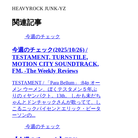
HEAVYROCK JUNK-YZ
関連記事
今週のチェック
今週のチェック(2025/10/26) /
TESTAMENT, TURNSTILE,
MOTION CITY SOUNDTRACK,
FM, -The Weekly Reviews
TESTAMENT / 「Para Bellum」 :84p オー
メン ウーメン、ぼくテスタメン５年ぶ
りのィヤンパクト。13th。 しかも未だち
ゃんとドンチャックさんが歌ってて、し
こるニックパイセンとエリック・ピータ
ーソンの...
今週のチェック