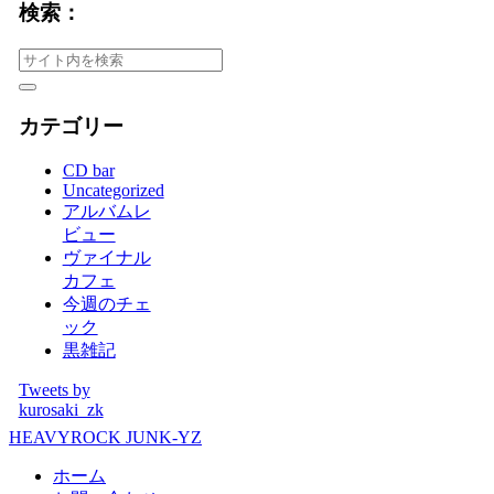
検索：
カテゴリー
CD bar
Uncategorized
アルバムレ
ビュー
ヴァイナル
カフェ
今週のチェ
ック
黒雑記
Tweets by
kurosaki_zk
HEAVYROCK JUNK-YZ
ホーム