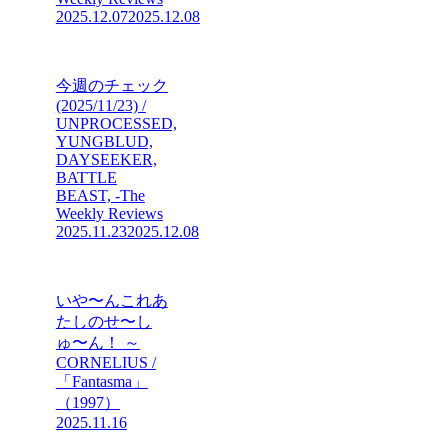
2025.12.07
2025.12.08
今週のチェック
(2025/11/23) /
UNPROCESSED,
YUNGBLUD,
DAYSEEKER,
BATTLE
BEAST, -The
Weekly Reviews
2025.11.23
2025.12.08
いや〜んこれあ
たしのせ〜し
ゅ〜ん！ ～
CORNELIUS /
「Fantasma」
（1997）
2025.11.16