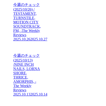
今週のチェック
(2025/10/26) /
TESTAMENT,
TURNSTILE,
MOTION CITY
SOUNDTRACK,
FM, -The Weekly
Reviews
2025.10.26
2025.10.27
今週のチェック
(2025/10/13)
/NINE INCH
NAILS, LORNA
SHORE,
THRICE,
AMORPHIS, -
The Weekly
Reviews
2025.10.13
2025.10.14