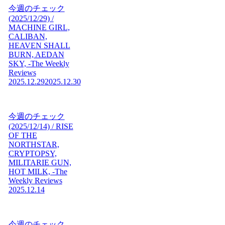
今週のチェック
(2025/12/29) /
MACHINE GIRL,
CALIBAN,
HEAVEN SHALL
BURN, AEDAN
SKY, -The Weekly
Reviews
2025.12.29
2025.12.30
今週のチェック
(2025/12/14) / RISE
OF THE
NORTHSTAR,
CRYPTOPSY,
MILITARIE GUN,
HOT MILK, -The
Weekly Reviews
2025.12.14
今週のチェック