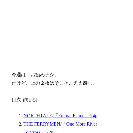
今週は、お勧めナシ。
だけど、上の２枚はそこそこええ感じ。
目次
NORTHTALE/「Eternal Flame」:74p
THE FERRYMEN/「One More River
To Cross」:72p