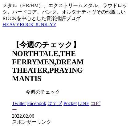
メタル（HR/HM）、エクストリームメタル、ラウドロッ
ク、ハードコア、パンク、オルタナティヴその他激しい
ROCKを中心とした音楽批評ブログ
HEAVYROCK JUNK-YZ
【今週のチェック】
NORTHTALE,THE
FERRYMEN,DREAM
THEATER,PRAYING
MANTIS
今週のチェック
Twitter
Facebook
はてブ
Pocket
LINE
コピ
ー
2022.02.06
スポンサーリンク