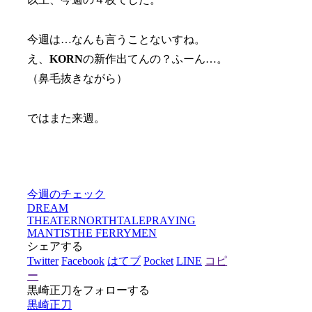
今週は…なんも言うことないすね。
え、
KORN
の新作出てんの？ふーん…。
（鼻毛抜きながら）
ではまた来週。
今週のチェック
DREAM
THEATER
NORTHTALE
PRAYING
MANTIS
THE FERRYMEN
シェアする
Twitter
Facebook
はてブ
Pocket
LINE
コピ
ー
黒崎正刀をフォローする
黒崎正刀