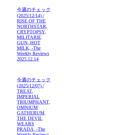
今週のチェック
(2025/12/14) /
RISE OF THE
NORTHSTAR,
CRYPTOPSY,
MILITARIE
GUN, HOT
MILK, -The
Weekly Reviews
2025.12.14
今週のチェック
(2025/12/07) /
TREAT,
IMPERIAL
TRIUMPHANT,
OMNIUM
GATHERUM,
THE DEVIL
WEARS
PRADA, -The
Weekly Reviews