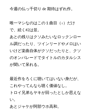
今週の仏っ千切り de 期待はずれ作。
唯一マシなのはこの１曲目（↓）だけ
で、続く#2は並。
あとの残りはクソみたいなロックンロー
ル調だったり、ツインリードやメロはい
いけど楽曲自体がクソだったりと、クソ
のオンパレードでタイトルのカタルシス
が聞いて呆れる。
最近作をろくに聴いてはいない身だが、
これやってんなら聴く価値なし。
トロイ兄弟もヤキが回ったとしか思えな
い。
あとジャケが阿部ウホ高和。