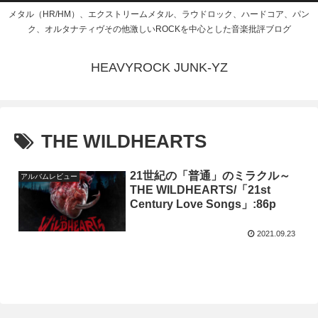
メタル（HR/HM）、エクストリームメタル、ラウドロック、ハードコア、パン
ク、オルタナティヴその他激しいROCKを中心とした音楽批評ブログ
HEAVYROCK JUNK-YZ
THE WILDHEARTS
21世紀の「普通」のミラクル～
アルバムレビュー
THE WILDHEARTS/「21st
Century Love Songs」:86p
2021.09.23