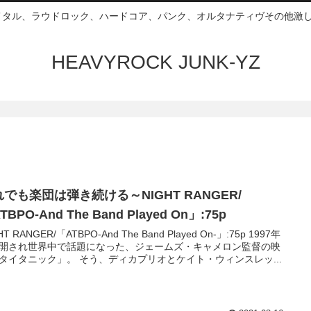
ムメタル、ラウドロック、ハードコア、パンク、オルタナティヴその他激し
HEAVYROCK JUNK-YZ
でも楽団は弾き続ける～NIGHT RANGER/
TBPO-And The Band Played On」:75p
HT RANGER/「ATBPO-And The Band Played On-」:75p 1997年
開され世界中で話題になった、ジェームズ・キャメロン監督の映
タイタニック」。 そう、ディカプリオとケイト・ウィンスレッ...