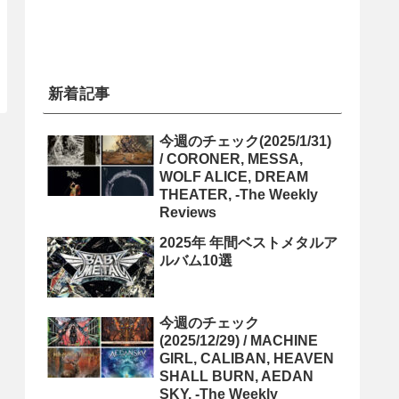
新着記事
今週のチェック(2025/1/31)
/ CORONER, MESSA,
WOLF ALICE, DREAM
THEATER, -The Weekly
Reviews
2025年 年間ベストメタルア
ルバム10選
今週のチェック
(2025/12/29) / MACHINE
GIRL, CALIBAN, HEAVEN
SHALL BURN, AEDAN
SKY, -The Weekly