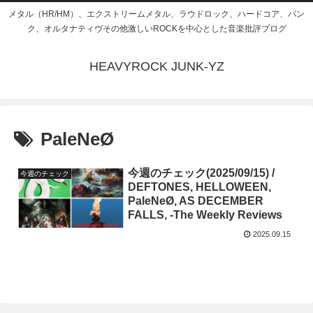
メタル（HR/HM）、エクストリームメタル、ラウドロック、ハードコア、パン
ク、オルタナティヴその他激しいROCKを中心とした音楽批評ブログ
HEAVYROCK JUNK-YZ
PaleNeØ
今週のチェック(2025/09/15) /
今週のチェック
DEFTONES, HELLOWEEN,
PaleNeØ, AS DECEMBER
FALLS, -The Weekly Reviews
2025.09.15