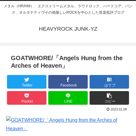
メタル（HR/HM）、エクストリームメタル、ラウドロック、ハードコア、パン
ク、オルタナティヴその他激しいROCKを中心とした音楽批評ブログ
HEAVYROCK JUNK-YZ
GOATWHORE/「Angels Hung from the
Arches of Heaven」
Twitter
Facebook
はてブ
Pocket
LINE
コピー
2023.01.08