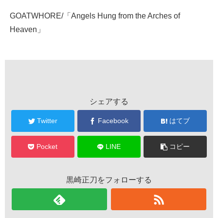
GOATWHORE/「Angels Hung from the Arches of
Heaven」
シェアする
Twitter
Facebook
はてブ
Pocket
LINE
コピー
黒崎正刀をフォローする