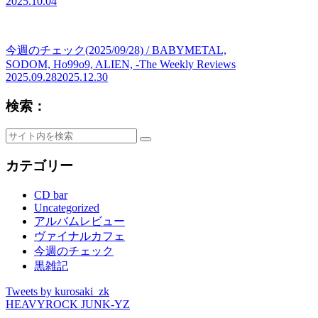
2025.10.04
今週のチェック(2025/09/28) / BABYMETAL,
SODOM, Ho99o9, ALIEN, -The Weekly Reviews
2025.09.28
2025.12.30
検索：
カテゴリー
CD bar
Uncategorized
アルバムレビュー
ヴァイナルカフェ
今週のチェック
黒雑記
Tweets by kurosaki_zk
HEAVYROCK JUNK-YZ