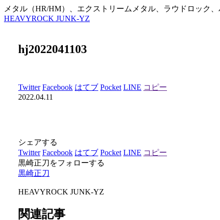
メタル（HR/HM）、エクストリームメタル、ラウドロック
HEAVYROCK JUNK-YZ
hj2022041103
Twitter
Facebook
はてブ
Pocket
LINE
コピー
2022.04.11
シェアする
Twitter
Facebook
はてブ
Pocket
LINE
コピー
黒崎正刀をフォローする
黒崎正刀
HEAVYROCK JUNK-YZ
関連記事