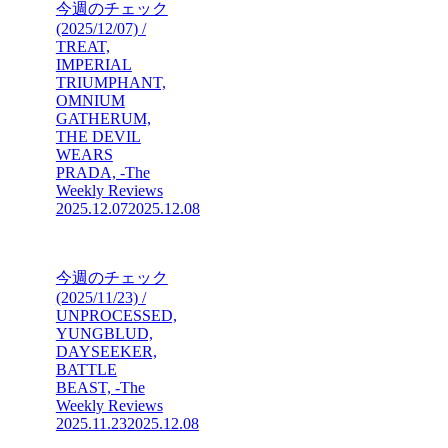
今週のチェック
(2025/12/07) /
TREAT,
IMPERIAL
TRIUMPHANT,
OMNIUM
GATHERUM,
THE DEVIL
WEARS
PRADA, -The
Weekly Reviews
2025.12.07
2025.12.08
今週のチェック
(2025/11/23) /
UNPROCESSED,
YUNGBLUD,
DAYSEEKER,
BATTLE
BEAST, -The
Weekly Reviews
2025.11.23
2025.12.08