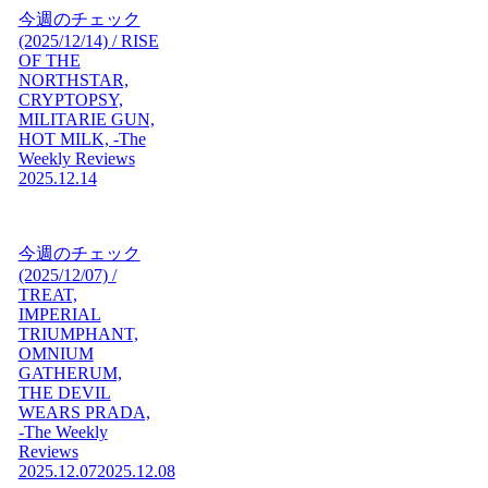
今週のチェック
(2025/12/14) / RISE
OF THE
NORTHSTAR,
CRYPTOPSY,
MILITARIE GUN,
HOT MILK, -The
Weekly Reviews
2025.12.14
今週のチェック
(2025/12/07) /
TREAT,
IMPERIAL
TRIUMPHANT,
OMNIUM
GATHERUM,
THE DEVIL
WEARS PRADA,
-The Weekly
Reviews
2025.12.07
2025.12.08