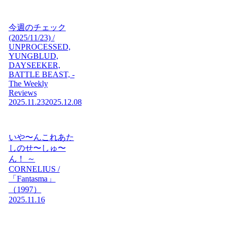
今週のチェック
(2025/11/23) /
UNPROCESSED,
YUNGBLUD,
DAYSEEKER,
BATTLE BEAST, -
The Weekly
Reviews
2025.11.23
2025.12.08
いや〜んこれあた
しのせ〜しゅ〜
ん！ ～
CORNELIUS /
「Fantasma」
（1997）
2025.11.16