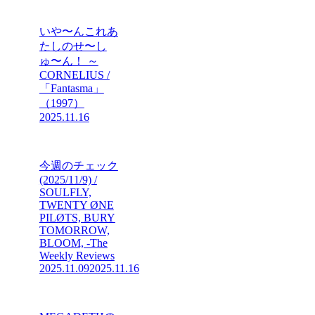
いや〜んこれあ
たしのせ〜し
ゅ〜ん！ ～
CORNELIUS /
「Fantasma」
（1997）
2025.11.16
今週のチェック
(2025/11/9) /
SOULFLY,
TWENTY ØNE
PILØTS, BURY
TOMORROW,
BLOOM, -The
Weekly Reviews
2025.11.09
2025.11.16