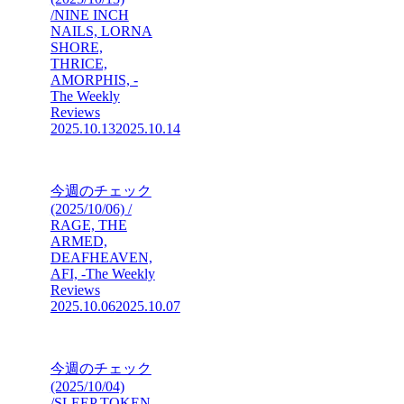
/NINE INCH
NAILS, LORNA
SHORE,
THRICE,
AMORPHIS, -
The Weekly
Reviews
2025.10.13
2025.10.14
今週のチェック
(2025/10/06) /
RAGE, THE
ARMED,
DEAFHEAVEN,
AFI, -The Weekly
Reviews
2025.10.06
2025.10.07
今週のチェック
(2025/10/04)
/SLEEP TOKEN,