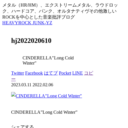
メタル（HR/HM）、エクストリームメタル、ラウドロッ
ク、ハードコア、パンク、オルタナティヴその他激しい
ROCKを中心とした音楽批評ブログ
HEAVYROCK JUNK-YZ
hj2022020610
CINDERELLA"Long Cold
Winter"
Twitter
Facebook
はてブ
Pocket
LINE
コピ
ー
2023.03.11
2022.02.06
CINDERELLA”Long Cold Winter”
シェアする