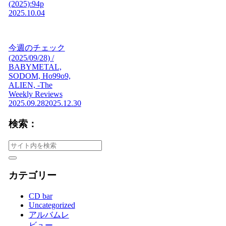
(2025):94p
2025.10.04
今週のチェック
(2025/09/28) /
BABYMETAL,
SODOM, Ho99o9,
ALIEN, -The
Weekly Reviews
2025.09.28
2025.12.30
検索：
カテゴリー
CD bar
Uncategorized
アルバムレ
ビュー