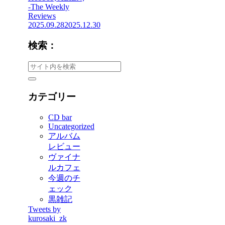
-The Weekly
Reviews
2025.09.28
2025.12.30
検索：
カテゴリー
CD bar
Uncategorized
アルバム
レビュー
ヴァイナ
ルカフェ
今週のチ
ェック
黒雑記
Tweets by
kurosaki_zk