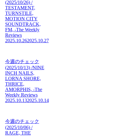
(2025/10/26) /
TESTAMENT,
TURNSTILE,
MOTION CITY
SOUNDTRACK,
FM, -The Weekly
Reviews
2025.10.26
2025.10.27
今週のチェック
(2025/10/13) /NINE
INCH NAILS,
LORNA SHORE,
THRICE,
AMORPHIS, -The
Weekly Reviews
2025.10.13
2025.10.14
今週のチェック
(2025/10/06) /
RAGE, THE