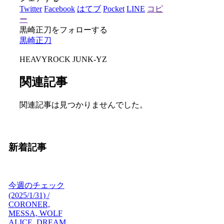
Twitter
Facebook
はてブ
Pocket
LINE
コピ
ー
黒崎正刀をフォローする
黒崎正刀
HEAVYROCK JUNK-YZ
関連記事
関連記事は見つかりませんでした。
新着記事
今週のチェック
(2025/1/31) /
CORONER,
MESSA, WOLF
ALICE, DREAM