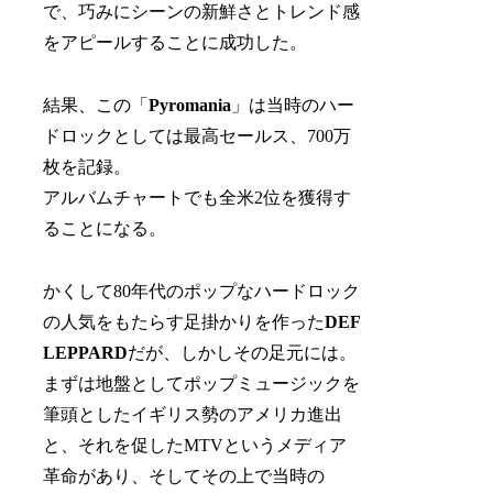
で、巧みにシーンの新鮮さとトレンド感
をアピールすることに成功した。
結果、この「
Pyromania
」は当時のハー
ドロックとしては最高セールス、700万
枚を記録。
アルバムチャートでも全米2位を獲得す
ることになる。
かくして80年代のポップなハードロック
の人気をもたらす足掛かりを作った
DEF
LEPPARD
だが、しかしその足元には。
まずは地盤としてポップミュージックを
筆頭としたイギリス勢のアメリカ進出
と、それを促したMTVというメディア
革命があり、そしてその上で当時の