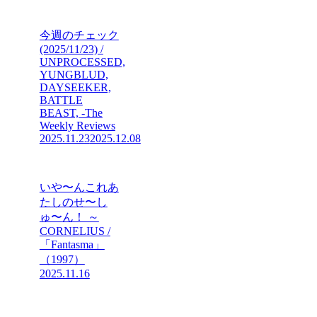
今週のチェック
(2025/11/23) /
UNPROCESSED,
YUNGBLUD,
DAYSEEKER,
BATTLE
BEAST, -The
Weekly Reviews
2025.11.23
2025.12.08
いや〜んこれあ
たしのせ〜し
ゅ〜ん！ ～
CORNELIUS /
「Fantasma」
（1997）
2025.11.16