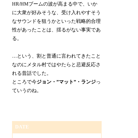
HR/HMブームの波が高まる中で、いか
に大衆が好みそうな、受け入れやすそう
なサウンドを狙うかといった戦略的合理
性があったことは、揺るがない事実であ
る。
…という、割と普通に言われてきたこと
なのにメタル村ではやたらと忌避反応さ
れる昔話でした。
ところで今
ジョン・”マット”・ランジ
っ
ていうのね。
DATE