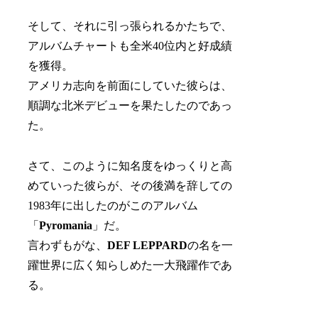
そして、それに引っ張られるかたちで、
アルバムチャートも全米40位内と好成績
を獲得。
アメリカ志向を前面にしていた彼らは、
順調な北米デビューを果たしたのであっ
た。
さて、このように知名度をゆっくりと高
めていった彼らが、その後満を辞しての
1983年に出したのがこのアルバム
「
Pyromania
」だ。
言わずもがな、
DEF LEPPARD
の名を一
躍世界に広く知らしめた一大飛躍作であ
る。