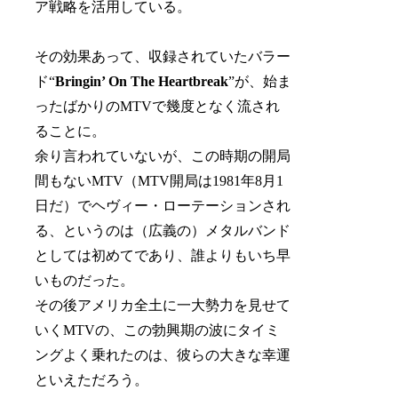
ア戦略を活用している。
その効果あって、収録されていたバラー
ド“
Bringin’ On The Heartbreak
”が、始ま
ったばかりのMTVで幾度となく流され
ることに。
余り言われていないが、この時期の開局
間もないMTV（MTV開局は1981年8月1
日だ）でヘヴィー・ローテーションされ
る、というのは（広義の）メタルバンド
としては初めてであり、誰よりもいち早
いものだった。
その後アメリカ全土に一大勢力を見せて
いくMTVの、この勃興期の波にタイミ
ングよく乗れたのは、彼らの大きな幸運
といえただろう。