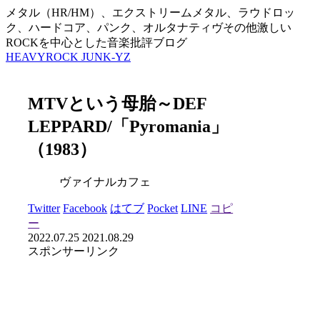
メタル（HR/HM）、エクストリームメタル、ラウドロッ
ク、ハードコア、パンク、オルタナティヴその他激しい
ROCKを中心とした音楽批評ブログ
HEAVYROCK JUNK-YZ
MTVという母胎～DEF
LEPPARD/「Pyromania」
（1983）
ヴァイナルカフェ
Twitter
Facebook
はてブ
Pocket
LINE
コピ
ー
2022.07.25
2021.08.29
スポンサーリンク