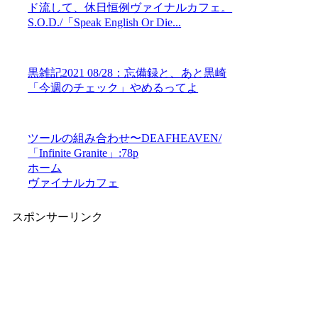
ド流して、休日恒例ヴァイナルカフェ。
S.O.D./「Speak English Or Die...
黒雑記2021 08/28：忘備録と、あと黒崎
「今週のチェック」やめるってよ
ツールの組み合わせ〜DEAFHEAVEN/
「Infinite Granite」:78p
ホーム
ヴァイナルカフェ
スポンサーリンク