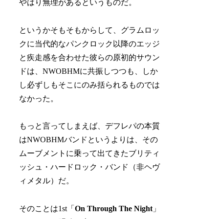
やはり無理があるというものだ。
というかそもそもからして、グラムロッ
クに当代的なパンクロック以降のエッジ
と疾走感を合わせた彼らの原初的サウン
ドは、NWOBHMに共振しつつも、しか
し必ずしもそこにのみ括られるものでは
なかった。
もっと言ってしまえば、デフレパの本質
はNWOBHMバンドというよりは、その
ムーブメントに乗って出てきたブリティ
ッシュ・ハードロック・バンド（非ヘヴ
ィメタル）だ。
そのことは1st「
On Through The Night
」