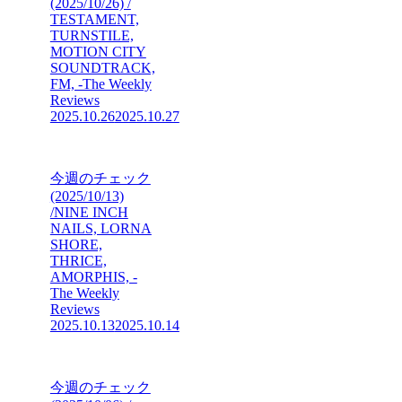
(2025/10/26) /
TESTAMENT,
TURNSTILE,
MOTION CITY
SOUNDTRACK,
FM, -The Weekly
Reviews
2025.10.26
2025.10.27
今週のチェック
(2025/10/13)
/NINE INCH
NAILS, LORNA
SHORE,
THRICE,
AMORPHIS, -
The Weekly
Reviews
2025.10.13
2025.10.14
今週のチェック