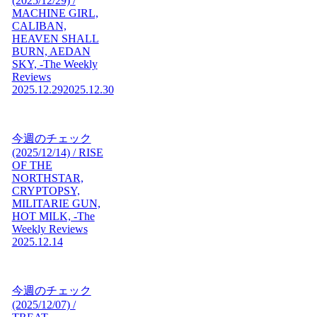
(2025/12/29) /
MACHINE GIRL,
CALIBAN,
HEAVEN SHALL
BURN, AEDAN
SKY, -The Weekly
Reviews
2025.12.29
2025.12.30
今週のチェック
(2025/12/14) / RISE
OF THE
NORTHSTAR,
CRYPTOPSY,
MILITARIE GUN,
HOT MILK, -The
Weekly Reviews
2025.12.14
今週のチェック
(2025/12/07) /