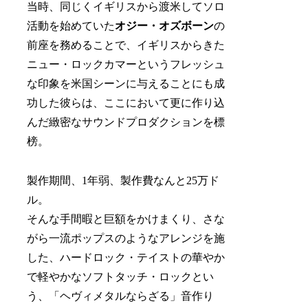
当時、同じくイギリスから渡米してソロ
活動を始めていた
オジー・オズボーン
の
前座を務めることで、イギリスからきた
ニュー・ロックカマーというフレッシュ
な印象を米国シーンに与えることにも成
功した彼らは、ここにおいて更に作り込
んだ緻密なサウンドプロダクションを標
榜。
製作期間、1年弱、製作費なんと25万ド
ル。
そんな手間暇と巨額をかけまくり、さな
がら一流ポップスのようなアレンジを施
した、ハードロック・テイストの華やか
で軽やかなソフトタッチ・ロックとい
う、「ヘヴィメタルならざる」音作り