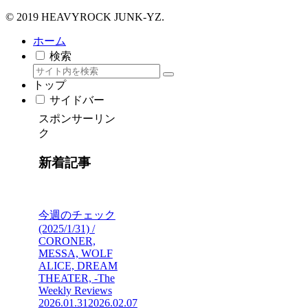
© 2019 HEAVYROCK JUNK-YZ.
ホーム
検索
トップ
サイドバー
スポンサーリン
ク
新着記事
今週のチェック
(2025/1/31) /
CORONER,
MESSA, WOLF
ALICE, DREAM
THEATER, -The
Weekly Reviews
2026.01.31
2026.02.07