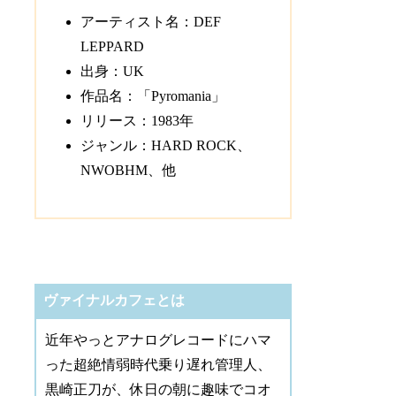
アーティスト名：DEF
LEPPARD
出身：UK
作品名：「Pyromania」
リリース：1983年
ジャンル：HARD ROCK、
NWOBHM、他
ヴァイナルカフェとは
近年やっとアナログレコードにハマ
った超絶情弱時代乗り遅れ管理人、
黒崎正刀が、休日の朝に趣味でコオ