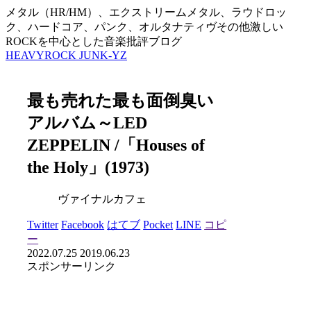
メタル（HR/HM）、エクストリームメタル、ラウドロッ
ク、ハードコア、パンク、オルタナティヴその他激しい
ROCKを中心とした音楽批評ブログ
HEAVYROCK JUNK-YZ
最も売れた最も面倒臭い
アルバム～LED
ZEPPELIN /「Houses of
the Holy」(1973)
ヴァイナルカフェ
Twitter
Facebook
はてブ
Pocket
LINE
コピ
ー
2022.07.25
2019.06.23
スポンサーリンク