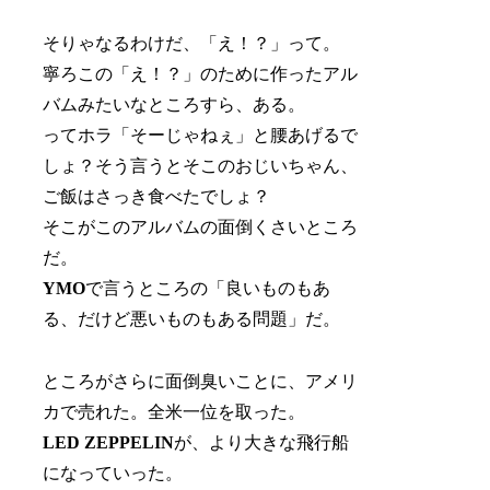
そりゃなるわけだ、「え！？」って。
寧ろこの「え！？」のために作ったアル
バムみたいなところすら、ある。
ってホラ「そーじゃねぇ」と腰あげるで
しょ？そう言うとそこのおじいちゃん、
ご飯はさっき食べたでしょ？
そこがこのアルバムの面倒くさいところ
だ。
YMO
で言うところの「良いものもあ
る、だけど悪いものもある問題」だ。
ところがさらに面倒臭いことに、アメリ
カで売れた。全米一位を取った。
LED ZEPPELIN
が、より大きな飛行船
になっていった。