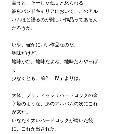
言うと、そーじゃねぇと怒られる。
彼らバンドキャリアにおいて、このアル
バムほど語るのが難しい作品ってあるん
だろうか。
いや、確かにいい作品なのだ。
地味だけど。
地味かな。地味だよね、地味だわやっぱ
り。
少なくとも、前作
「Ⅳ」
よりは。
大体、ブリティッシュハードロックの金
字塔のような、あのアルバムの次にこれ
が来た。
いなたく太いハードロックが続いた後
に、これが出された。