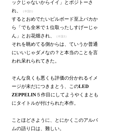
ックじゃないからイイ」とポジトーさ
れ、
（※注1）
するとおめでたいビルボード至上バカか
ら「でも全米で１位取ったしすげーじゃ
ん」とお花畑され、
（※注1）
それを眺めてる側からは、ていうか普通
にいいじゃダメなの？と本当のことを言
われ呆れられてきた。
そんな良くも悪くも評価の分かれるイメ
ージが未だにつきまとう、この
LED
ZEPPELIN
５作目にしてようやくまとも
にタイトルが付けられた本作。
ことほどさように、とにかくこのアルバ
ムの語り口は、難しい。