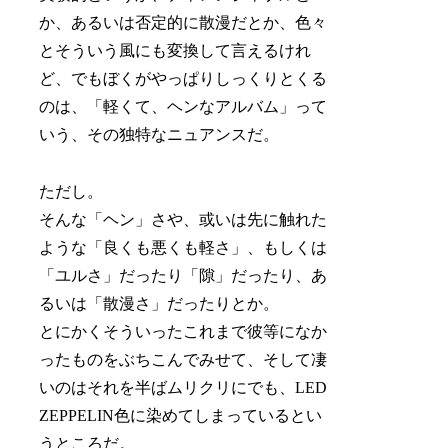
か、あるいは否定的に散漫だとか、色々
とそういう風にも変換して言えるけれ
ど、でもぼくがやっぱりしっくりとくる
のは、「軽くて、ヘンなアルバム」って
いう、その独特なニュアンスだ。
ただし。
そんな「ヘン」さや、或いは先に触れた
ような「良くも悪くも軽さ」、もしくは
「ユルさ」だったり「隙」だったり、あ
るいは「散漫さ」だったりとか。
とにかくそういったこれまで彼等になか
ったものをぶちこんでみせて、そして凄
いのはそれを半ばムリクリにでも、LED
ZEPPELIN色に染めてしまっているとい
うところだ。