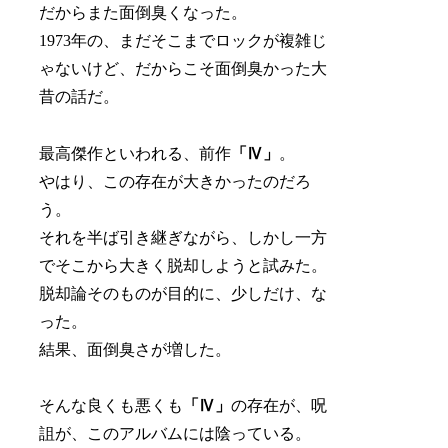
だからまた面倒臭くなった。
1973年の、まだそこまでロックが複雑じ
ゃないけど、だからこそ面倒臭かった大
昔の話だ。
最高傑作といわれる、前作
「Ⅳ」
。
やはり、この存在が大きかったのだろ
う。
それを半ば引き継ぎながら、しかし一方
でそこから大きく脱却しようと試みた。
脱却論そのものが目的に、少しだけ、な
った。
結果、面倒臭さが増した。
そんな良くも悪くも
「Ⅳ」
の存在が、呪
詛が、このアルバムには陰っている。