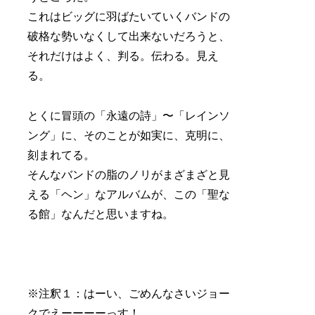
これはビッグに羽ばたいていくバンドの
破格な勢いなくして出来ないだろうと、
それだけはよく、判る。伝わる。見え
る。
とくに冒頭の「永遠の詩」〜「レインソ
ング」に、そのことが如実に、克明に、
刻まれてる。
そんなバンドの脂のノリがまざまざと見
える「ヘン」なアルバムが、この「聖な
る館」なんだと思いますね。
※注釈１：はーい、ごめんなさいジョー
クでえーーーーっす！