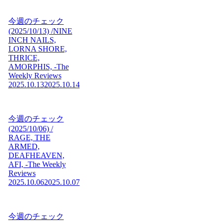
今週のチェック
(2025/10/13) /NINE
INCH NAILS,
LORNA SHORE,
THRICE,
AMORPHIS, -The
Weekly Reviews
2025.10.13
2025.10.14
今週のチェック
(2025/10/06) /
RAGE, THE
ARMED,
DEAFHEAVEN,
AFI, -The Weekly
Reviews
2025.10.06
2025.10.07
今週のチェック