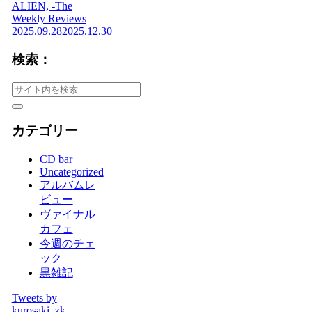
ALIEN, -The
Weekly Reviews
2025.09.28
2025.12.30
検索：
カテゴリー
CD bar
Uncategorized
アルバムレ
ビュー
ヴァイナル
カフェ
今週のチェ
ック
黒雑記
Tweets by
kurosaki_zk