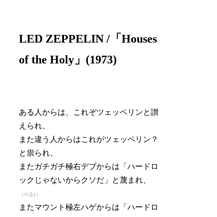
LED ZEPPELIN /「Houses
of the Holy」(1973)
ある人からは、これぞツェッペリンと讃
えられ、
また違う人からはこれがツェッペリン？
と祟られ、
またガチガチ極右デブからは「ハードロ
ックじゃないからクソだ」と蔑まれ、
（※注1）
またマウント極左ハゲからは「ハードロ