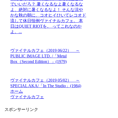
でいいだろ？ 暑くなるなよ暑くなるな
よ、絶対に暑くなるなよ！ そんな涼や
かな秋の朝に、コオヒイひいてレコオド
流して休日恒例ヴァイナルカフェ。 本
日はQUIET RIOTを。 ってこれなのか
よ。...
ヴァイナルカフェ（2019 06/22） ～
PUBLIC IMAGE LTD. /「Metal
Box（Second Edition）」(1979)
ヴァイナルカフェ（2019 05/02） ～
SPECIAL AKA/「In The Studio」(1984)
ホーム
ヴァイナルカフェ
スポンサーリンク