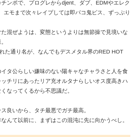
ンポで、プログレからdjent、ダブ、EDMやエレク
、エモまで次々レイプしては即パコ鬼ピス、ずっぷり
ごた混ぜようは、変態というよりは無節操で見境いな
様。
た通り名が、なんでもデスメタル界のRED HOT
のイタ公らしい嫌味のない陽キャなチャラさと人を食
レッチリにあったリア充オルタナらしいオス度高きハ
なくなってくるから不思議だ。
ンス良いから、タチ最悪でガチ最高。
作なんて以前に、まずはこの混沌に先に向かうべし。