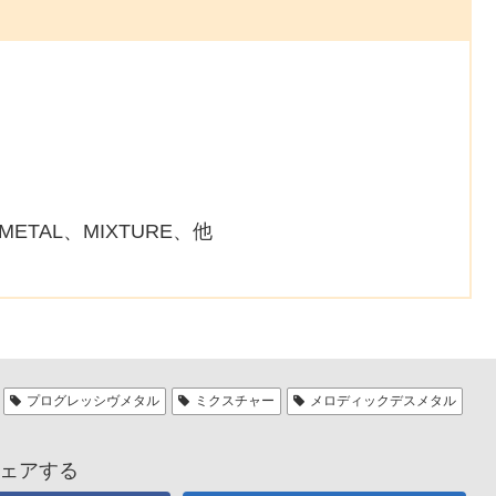
HMETAL、MIXTURE、他
プログレッシヴメタル
ミクスチャー
メロディックデスメタル
ェアする