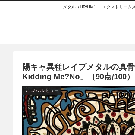
メタル（HR/HM）、エクストリー
陽キャ異種レイプメタルの真骨頂 ～
Kidding Me?No」（90点/100）
アルバムレビュー