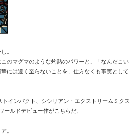
かし。
にこのマグマのような灼熱のパワーと、「なんだこい
衝撃には遠く至らないことを、仕方なくも事実として
ーストインパクト、シシリアン・エクストリームミクス
ワールドデビュー作がこちらだ。
コア。