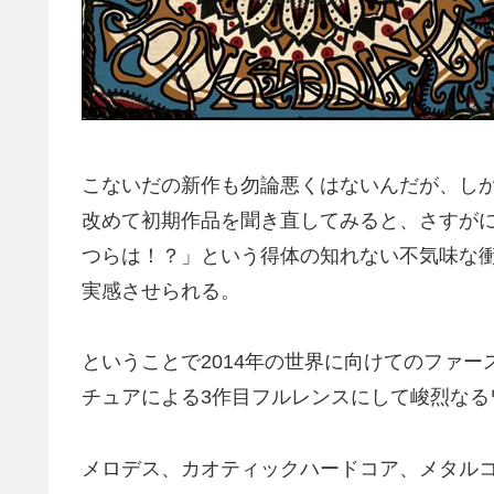
こないだの新作も勿論悪くはないんだが、し
改めて初期作品を聞き直してみると、さすが
つらは！？」という得体の知れない不気味な
実感させられる。
ということで2014年の世界に向けてのファ
チュアによる3作目フルレンスにして峻烈なる
メロデス、カオティックハードコア、メタル