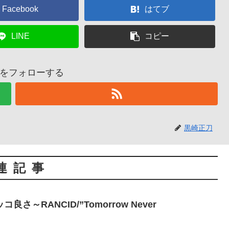
Facebook
はてブ
LINE
コピー
をフォローする
黒崎正刀
連記事
～RANCID/”Tomorrow Never